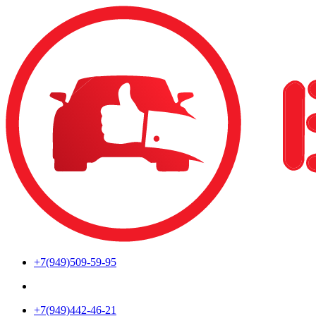
Перейти
к
содержимому
+7(949)509-59-95
+7(949)442-46-21