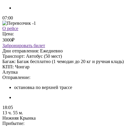
07:00
О рейсе
Цена:
3000₽
Забронировать билет
Дни отправления:
Ежедневно
Транспорт:
Автобус (50 мест)
Багаж:
Багаж бесплатно (1 чемодан до 20 кг и ручная кладь)
КПП:
Чонгар
Алупка
Отправление:
остановка по верхней трассе
18:05
13 ч. 55 м.
Нижняя Крынка
Прибытие: