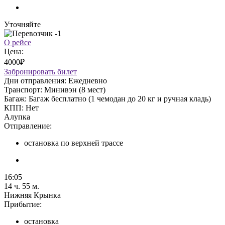
Уточняйте
О рейсе
Цена:
4000₽
Забронировать билет
Дни отправления:
Ежедневно
Транспорт:
Минивэн (8 мест)
Багаж:
Багаж бесплатно (1 чемодан до 20 кг и ручная кладь)
КПП:
Нет
Алупка
Отправление:
остановка по верхней трассе
16:05
14 ч. 55 м.
Нижняя Крынка
Прибытие:
остановка