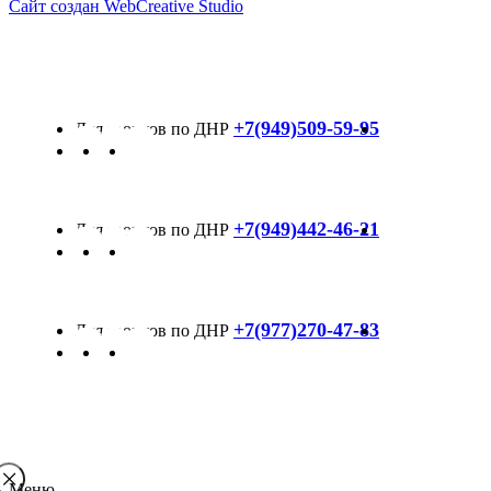
Сайт создан WebCreative Studio
+7(949)509-59-95
+7(949)442-46-21
+7(977)270-47-83
Меню