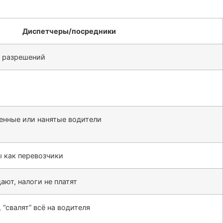
Диспетчеры/посредники
и разрешений
енные или нанятые водители
 как перевозчики
ают, налоги не платят
 “свалят” всё на водителя