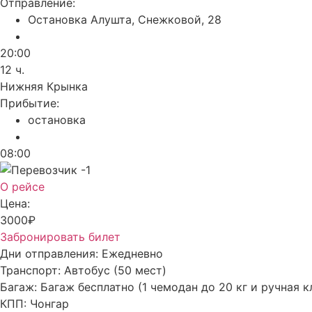
Отправление:
Остановка Алушта, Снежковой, 28
20:00
12 ч.
Нижняя Крынка
Прибытие:
остановка
08:00
О рейсе
Цена:
3000₽
Забронировать билет
Дни отправления:
Ежедневно
Транспорт:
Автобус (50 мест)
Багаж:
Багаж бесплатно (1 чемодан до 20 кг и ручная к
КПП:
Чонгар