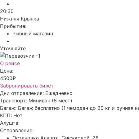
20:30
Нижняя Крынка
Прибытие:
Рыбный магазин
Уточняйте
О рейсе
Цена:
4500₽
Забронировать билет
Дни отправления:
Ежедневно
Транспорт:
Минивэн (8 мест)
Багаж:
Багаж бесплатно (1 чемодан до 20 кг и ручная к
КПП:
Нет
Алушта
Отправление:
Остановка Алушта, Снежковой, 28