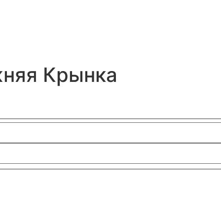
жняя Крынка