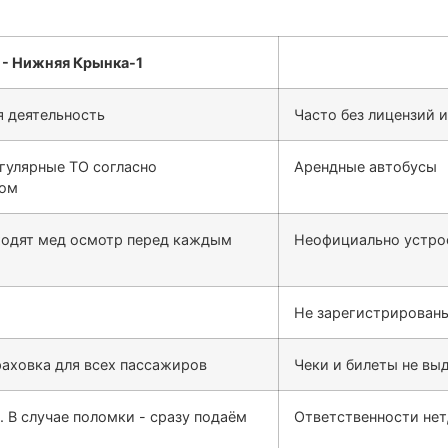
 деятельность
Часто без лицензий 
гулярные ТО согласно
Арендные автобусы
сом
ходят мед осмотр перед каждым
Неофициально устро
Не зарегистрированы
раховка для всех пассажиров
Чеки и билеты не выд
. В случае поломки - сразу подаём
Ответственности нет,