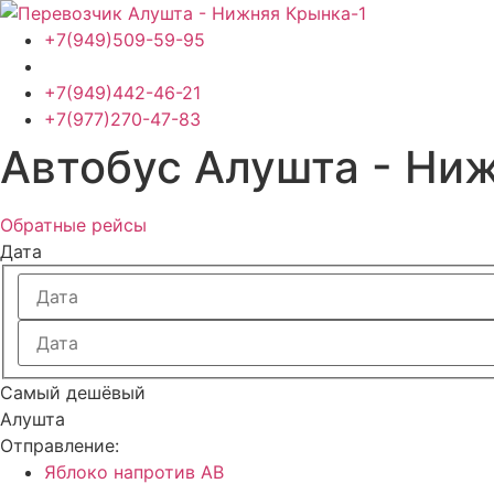
Перейти
к
+7(949)509-59-95
содержимому
+7(949)442-46-21
+7(977)270-47-83
Автобус Алушта - Ни
Обратные рейсы
Дата
Самый дешёвый
Алушта
Отправление:
Яблоко напротив АВ