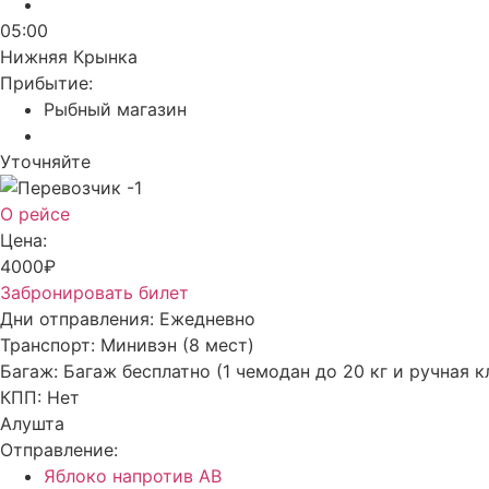
05:00
Нижняя Крынка
Прибытие:
Рыбный магазин
Уточняйте
О рейсе
Цена:
4000₽
Забронировать билет
Дни отправления:
Ежедневно
Транспорт:
Минивэн (8 мест)
Багаж:
Багаж бесплатно (1 чемодан до 20 кг и ручная к
КПП:
Нет
Алушта
Отправление:
Яблоко напротив АВ