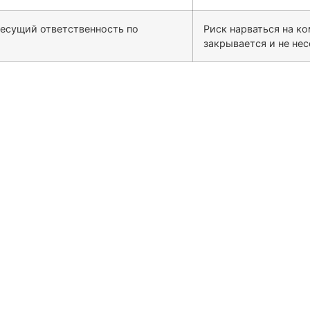
несущий ответственность по
Риск нарваться на к
закрывается и не не