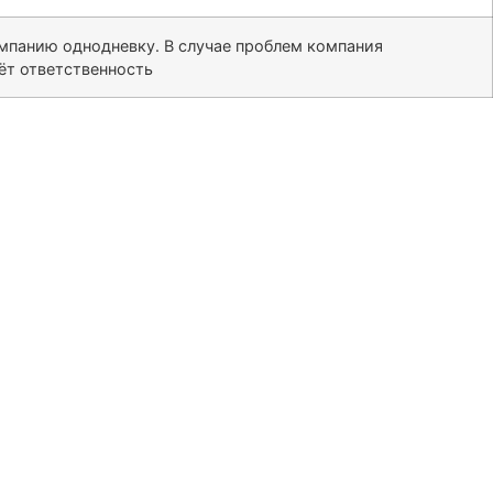
омпанию однодневку. В случае проблем компания
сёт ответственность