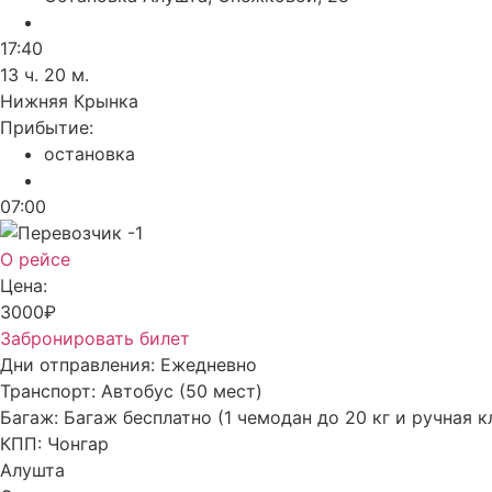
17:40
13 ч. 20 м.
Нижняя Крынка
Прибытие:
остановка
07:00
О рейсе
Цена:
3000₽
Забронировать билет
Дни отправления:
Ежедневно
Транспорт:
Автобус (50 мест)
Багаж:
Багаж бесплатно (1 чемодан до 20 кг и ручная к
КПП:
Чонгар
Алушта