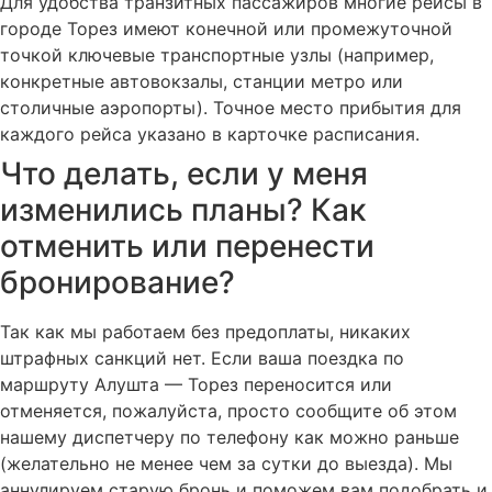
Для удобства транзитных пассажиров многие рейсы в
городе Торез имеют конечной или промежуточной
точкой ключевые транспортные узлы (например,
конкретные автовокзалы, станции метро или
столичные аэропорты). Точное место прибытия для
каждого рейса указано в карточке расписания.
Что делать, если у меня
изменились планы? Как
отменить или перенести
бронирование?
Так как мы работаем без предоплаты, никаких
штрафных санкций нет. Если ваша поездка по
маршруту Алушта — Торез переносится или
отменяется, пожалуйста, просто сообщите об этом
нашему диспетчеру по телефону как можно раньше
(желательно не менее чем за сутки до выезда). Мы
аннулируем старую бронь и поможем вам подобрать и