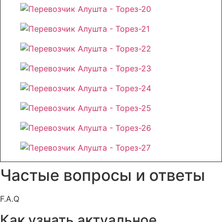
Частые вопросы и ответы
F.A.Q
Как узнать актуальное