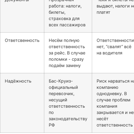
работа: налоги,
выдают, налоги н
билеты,
платят
страховка для
всех пассажиров
Ответсвенность
Несём полную
Ответственности
ответственность
нет, “свалят” всё
за рейс. В случае
на водителя
поломки - сразу
подаём замену
Надёжность
Бас-Круиз-
Риск нарваться н
официальный
компанию
перевозчик,
однодневку. В
несущий
случае проблем
ответственность
компания
по
закрывается и не
законодательству
несёт
РФ
ответственность