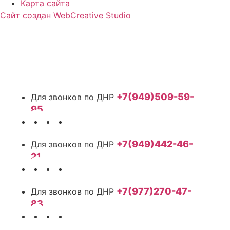
Карта сайта
Сайт создан WebCreative Studio
+7(949)509-59-
95
+7(949)442-46-
21
+7(977)270-47-
83