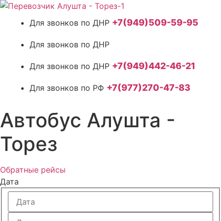
Перейти
к
+7(949)509-59-95
содержимому
+7(949)442-46-21
+7(977)270-47-83
Автобус Алушта -
Торез
Обратные рейсы
Дата