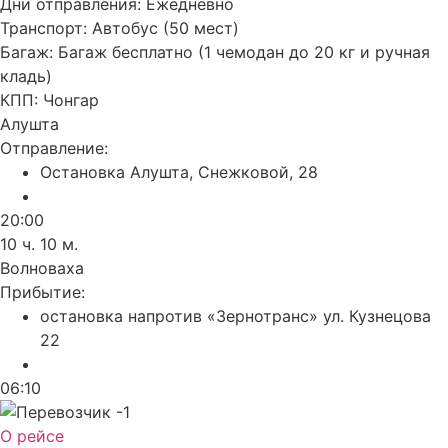
Дни отправления:
Ежедневно
Транспорт:
Автобус (50 мест)
Багаж:
Багаж бесплатно (1 чемодан до 20 кг и ручная
кладь)
КПП:
Чонгар
Алушта
Отправление:
Остановка Алушта, Снежковой, 28
20:00
10 ч. 10 м.
Волноваха
Прибытие:
остановка напротив «Зернотранс» ул. Кузнецова
22
06:10
О рейсе