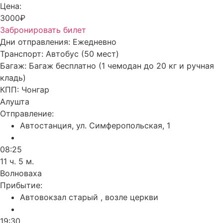
Цена:
3000₽
Забронировать билет
Дни отправления:
Ежедневно
Транспорт:
Автобус (50 мест)
Багаж:
Багаж бесплатно (1 чемодан до 20 кг и ручная
кладь)
КПП:
Чонгар
Алушта
Отправление:
Автостанция, ул. Симферопольская, 1
08:25
11 ч. 5 м.
Волноваха
Прибытие:
Автовокзал старый , возле церкви
19:30