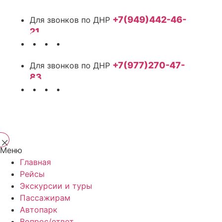
+7(949)442-46-
21
+7(977)270-47-
83
Меню
Главная
Рейсы
Экскурсии и туры
Пассажирам
Автопарк
Вопрос/ответ