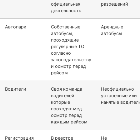
официальная
разрешений
деятельность
Автопарк
Собственные
Арендные
автобусы,
автобусы
проходящие
регулярные ТО
согласно
законодательству
и осмотр перед
рейсом
Водители
Своя команда
Неофициально
водителей,
устроенные или
которые
нанятые водител
проходят мед
осмотр перед
каждым рейсом
Регистрация
В реестре
Не