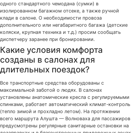
одного стандартного чемодана (сумки) в
изолированном багажном отсеке, а также ручной
клади в салоне. О необходимости провоза
дополнительного или негабаритного багажа (детские
коляски, крупная техника и т.д.) просим сообщать
диспетчеру заранее при бронировании.
Какие условия комфорта
созданы в салонах для
длительных поездок?
Все транспортные средства оборудованы с
максимальной заботой о людях. В салонах
установлены анатомические кресла с регулируемыми
спинками, работает автоматический климат-контроль
(тепло зимой и прохладно летом). На протяжении
всего маршрута Алушта — Волноваха для пассажиров
предусмотрены регулярные санитарные остановки на
дозаправках и в благоустроенных придорожных зонах