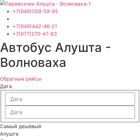
Перейти
к
+7(949)509-59-95
содержимому
+7(949)442-46-21
+7(977)270-47-83
Автобус Алушта -
Волноваха
Обратные рейсы
Дата
Самый дешёвый
Алушта