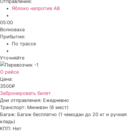
Отправление:
Яблоко напротив АВ
05:00
Волноваха
Прибытие:
По трассе
Уточняйте
О рейсе
Цена:
3500₽
Забронировать билет
Дни отправления:
Ежедневно
Транспорт:
Минивэн (8 мест)
Багаж:
Багаж бесплатно (1 чемодан до 20 кг и ручная
кладь)
КПП:
Нет