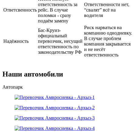
ответственность за
Ответственности нет,
Ответсвенность
рейс. В случае
“свалят” всё на
поломки - сразу
водителя
подаём замену
Риск нарваться на
Бас-Круиз-
компанию однодневку.
официальный
В случае проблем
Надёжность
перевозчик, несущий
компания закрывается
ответственность по
и не несёт
законодательству РФ
ответственность
Наши автомобили
Автопарк