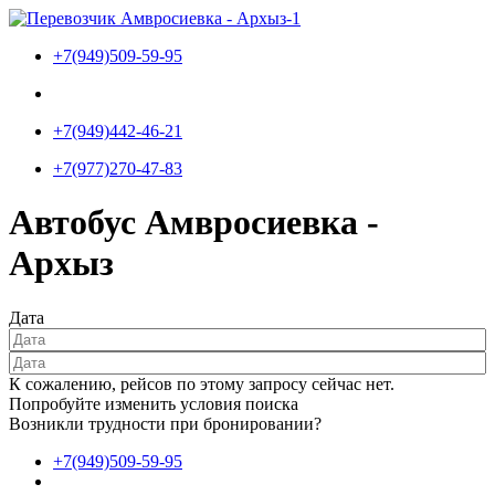
Перейти
к
+7(949)509-59-95
содержимому
+7(949)442-46-21
+7(977)270-47-83
Автобус Амвросиевка -
Архыз
Дата
К сожалению, рейсов по этому запросу сейчас нет.
Попробуйте изменить условия поиска
Возникли трудности при бронировании?
+7(949)509-59-95