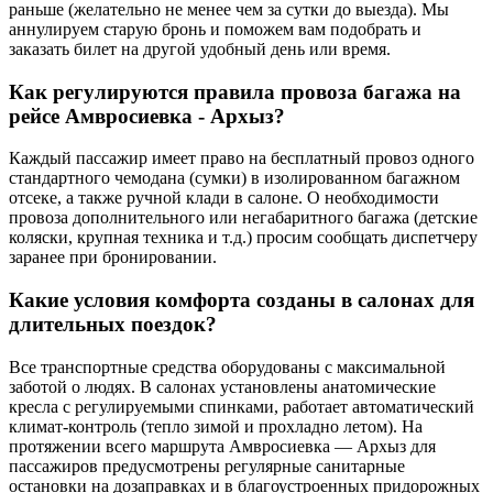
раньше (желательно не менее чем за сутки до выезда). Мы
аннулируем старую бронь и поможем вам подобрать и
заказать билет на другой удобный день или время.
Как регулируются правила провоза багажа на
рейсе Амвросиевка - Архыз?
Каждый пассажир имеет право на бесплатный провоз одного
стандартного чемодана (сумки) в изолированном багажном
отсеке, а также ручной клади в салоне. О необходимости
провоза дополнительного или негабаритного багажа (детские
коляски, крупная техника и т.д.) просим сообщать диспетчеру
заранее при бронировании.
Какие условия комфорта созданы в салонах для
длительных поездок?
Все транспортные средства оборудованы с максимальной
заботой о людях. В салонах установлены анатомические
кресла с регулируемыми спинками, работает автоматический
климат-контроль (тепло зимой и прохладно летом). На
протяжении всего маршрута Амвросиевка — Архыз для
пассажиров предусмотрены регулярные санитарные
остановки на дозаправках и в благоустроенных придорожных