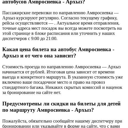
автобусов Амвросиевка - Архыз?
Пассажирские перевозки по направлению Амвросиевка —
Архыз курсируют регулярно. Согласно текущему графику,
рейсы осуществляются — . Актуальное время отправления,
точные адреса мест посадок вы всегда можете посмотреть на
этой странице в блоке расписания или уточнить у наших
диспетчеров с 9:00 до 21:00.
Какая цена билета на автобус Амвросиевка -
Архыз и от чего она зависит?
Стоимость проезда по направлению Амвросиевка — Архыз
начинается от рублей. Итоговая цена зависит от времени
выезда и конкретного маршрута. В указанную стоимость уже
включено ваше посадочное место и право на провоз
стандартного багажа. Никаких скрытых комиссий и наценок
за бронирование на сайте нет.
Предусмотрены ли скидки на билеты для детей
по маршруту Амвросиевка - Архыз?
Пожалуйста, обязательно сообщайте нашему диспетчеру при
бронировании или указывайте в форме на сайте, что с вами