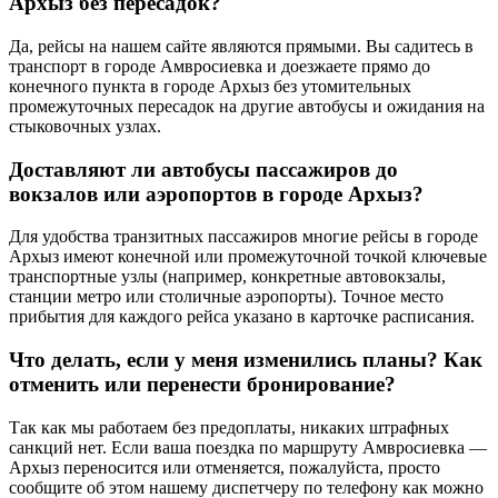
Архыз без пересадок?
Да, рейсы на нашем сайте являются прямыми. Вы садитесь в
транспорт в городе Амвросиевка и доезжаете прямо до
конечного пункта в городе Архыз без утомительных
промежуточных пересадок на другие автобусы и ожидания на
стыковочных узлах.
Доставляют ли автобусы пассажиров до
вокзалов или аэропортов в городе Архыз?
Для удобства транзитных пассажиров многие рейсы в городе
Архыз имеют конечной или промежуточной точкой ключевые
транспортные узлы (например, конкретные автовокзалы,
станции метро или столичные аэропорты). Точное место
прибытия для каждого рейса указано в карточке расписания.
Что делать, если у меня изменились планы? Как
отменить или перенести бронирование?
Так как мы работаем без предоплаты, никаких штрафных
санкций нет. Если ваша поездка по маршруту Амвросиевка —
Архыз переносится или отменяется, пожалуйста, просто
сообщите об этом нашему диспетчеру по телефону как можно