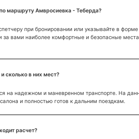
 по маршруту Амвросиевка - Теберда?
етчеру при бронировании или указывайте в форме н
 за вами наиболее комфортные и безопасные места 
и сколько в них мест?
 на надежном и маневренном транспорте. На данно
 салона и полностью готов к дальним поездкам.
ходит расчет?