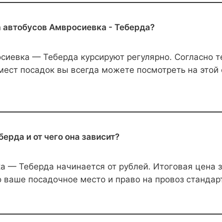
а автобусов Амвросиевка - Теберда?
иевка — Теберда курсируют регулярно. Согласно т
ест посадок вы всегда можете посмотреть на этой 
ерда и от чего она зависит?
 — Теберда начинается от рублей. Итоговая цена з
 ваше посадочное место и право на провоз стандар