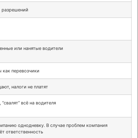
и разрешений
енные или нанятые водители
 как перевозчики
ают, налоги не платят
 “свалят” всё на водителя
омпанию однодневку. В случае проблем компания
сёт ответственность