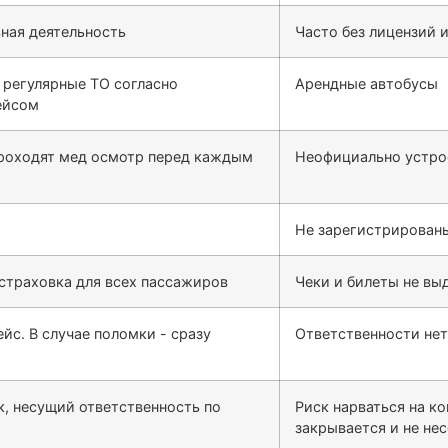
ная деятельность
Часто без лицензий 
 регулярные ТО согласно
Арендные автобусы
ейсом
проходят мед осмотр перед каждым
Неофициально устро
Не зарегистрированы
 страховка для всех пассажиров
Чеки и билеты не выд
йс. В случае поломки - сразу
Ответственности нет,
, несущий ответственность по
Риск нарваться на к
закрывается и не не