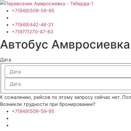
Перейти
к
+7(949)509-59-95
содержимому
+7(949)442-46-21
+7(977)270-47-83
Автобус Амвросиевка
Дата
К сожалению, рейсов по этому запросу сейчас нет. По
Возникли трудности при бронировании?
+7(949)509-59-95