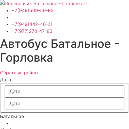
Перейти
к
+7(949)509-59-95
содержимому
+7(949)442-46-21
+7(977)270-47-83
Автобус Батальное -
Горловка
Обратные рейсы
Дата
Батальное