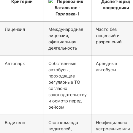
Критерии
Диспетчеры/
посредники
Лицензия
Международная
Часто без
лицензия,
лицензий и
официальная
разрешений
деятельность
Автопарк
Собственные
Арендные
автобусы,
автобусы
проходящие
регулярные ТО
согласно
законодательству
и осмотр перед
рейсом
Водители
Своя команда
Неофициально
водителей,
устроенные или