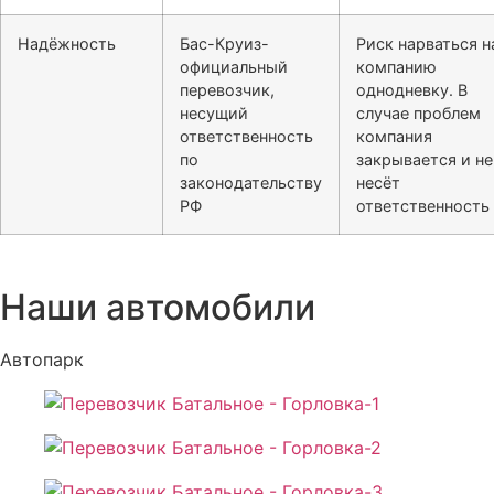
Надёжность
Бас-Круиз-
Риск нарваться н
официальный
компанию
перевозчик,
однодневку. В
несущий
случае проблем
ответственность
компания
по
закрывается и не
законодательству
несёт
РФ
ответственность
Наши автомобили
Автопарк