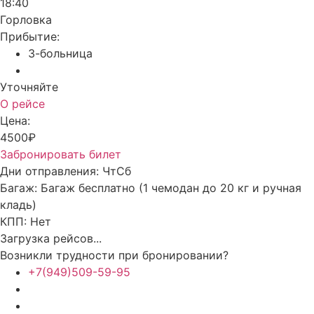
18:40
Горловка
Прибытие:
3-больница
Уточняйте
О рейсе
Цена:
4500₽
Забронировать билет
Дни отправления:
Чт
Сб
Багаж:
Багаж бесплатно (1 чемодан до 20 кг и ручная
кладь)
КПП:
Нет
Загрузка рейсов...
Возникли трудности при бронировании?
+7(949)509-59-95