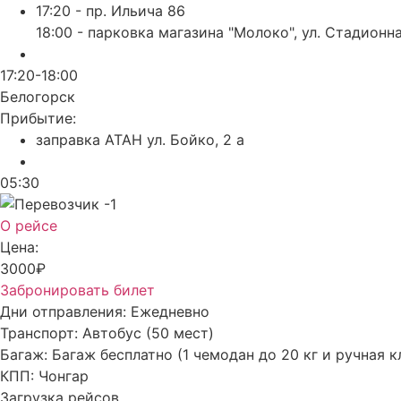
17:20 - пр. Ильича 86
18:00 - парковка магазина "Молоко", ул. Стадионн
17:20-18:00
Белогорск
Прибытие:
заправка АТАН ул. Бойко, 2 а
05:30
О рейсе
Цена:
3000₽
Забронировать билет
Дни отправления:
Ежедневно
Транспорт:
Автобус (50 мест)
Багаж:
Багаж бесплатно (1 чемодан до 20 кг и ручная к
КПП:
Чонгар
Загрузка рейсов...