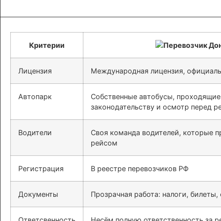
Критерии
Лицензия
Международная лицензия, официаль
Автопарк
Собственные автобусы, проходящие
законодательству и осмотр перед р
Водители
Своя команда водителей, которые 
рейсом
Регистрация
В реестре перевозчиков РФ
Документы
Прозрачная работа: налоги, билеты,
Ответсвенность
Несём полную ответственность за ре