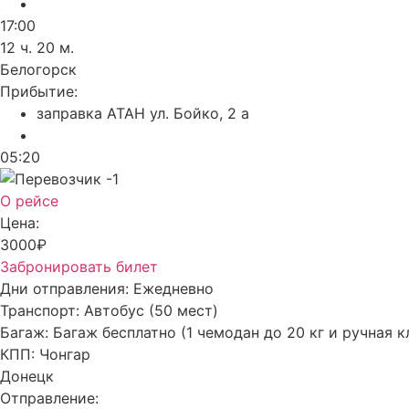
17:00
12 ч. 20 м.
Белогорск
Прибытие:
заправка АТАН ул. Бойко, 2 а
05:20
О рейсе
Цена:
3000₽
Забронировать билет
Дни отправления:
Ежедневно
Транспорт:
Автобус (50 мест)
Багаж:
Багаж бесплатно (1 чемодан до 20 кг и ручная к
КПП:
Чонгар
Донецк
Отправление: