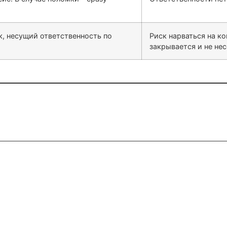
, несущий ответственность по
Риск нарваться на к
закрывается и не не