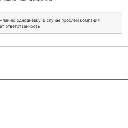
омпанию однодневку. В случае проблем компания
сёт ответственность