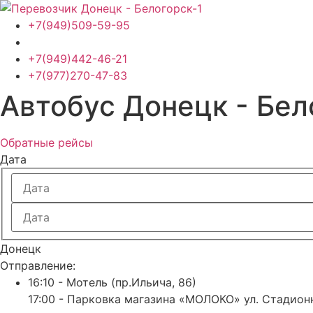
Перейти
к
+7(949)509-59-95
содержимому
+7(949)442-46-21
+7(977)270-47-83
Автобус Донецк - Бел
Обратные рейсы
Дата
Донецк
Отправление:
16:10 - Мотель (пр.Ильича, 86)
17:00 - Парковка магазина «МОЛОКО» ул. Стадион