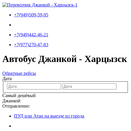
Перейти
к
+7(949)509-59-95
содержимому
+7(949)442-46-21
+7(977)270-47-83
Автобус Джанкой - Харцызск
Обратные рейсы
Дата
Самый дешёвый
Джанкой
Отправление:
ПУД или Атан на выезде из города