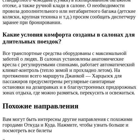
отсеке, а также ручной клади в салоне. О необходимости
провоза дополнительного или негабаритного багажа (детские
коляски, крупная техника и т.д.) просим сообщать диспетчеру
заранее при бронировании.
Какие условия комфорта созданы в салонах для
длительных поездок?
Все транспортные средства оборудованы с максимальной
заботой о людях. В салонах установлены анатомические
кресла с регулируемыми спинками, работает автоматический
климат-контроль (тепло зимой и прохладно летом). На
протяжении всего маршрута Джанкой — Харцызск для
пассажиров предусмотрены регулярные санитарные
остановки на дозаправках и в благоустроенных придорожных
зонах отдыха, где можно размяться, перекусить и освежиться.
Похожие
направления
Вам могут быть интересны другие направления с похожими
городами Откуда и Куда. Нажмите, чтобы узнать больше и
посмотреть все билеты