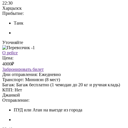
22:30
Харцызск
Прибытие:
Танк
Уточняйте
О рейсе
Цена:
4000₽
Забронировать билет
Дни отправления:
Ежедневно
Транспорт:
Минивэн (8 мест)
Багаж:
Багаж бесплатно (1 чемодан до 20 кг и ручная кладь)
КПП:
Нет
Джанкой
Отправление:
ПУД или Атан на выезде из города