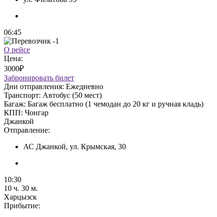
06:45
О рейсе
Цена:
3000₽
Забронировать билет
Дни отправления:
Ежедневно
Транспорт:
Автобус (50 мест)
Багаж:
Багаж бесплатно (1 чемодан до 20 кг и ручная кладь)
КПП:
Чонгар
Джанкой
Отправление:
АС Джанкой, ул. Крымская, 30
10:30
10 ч. 30 м.
Харцызск
Прибытие: