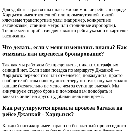
Для удобства транзитных пассажиров многие рейсы в городе
Харцызск имеют конечной или промежуточной точкой
ключевые транспортные узлы (например, конкретные
автовокзалы, станции метро или столичные аэропорты).
Точное место прибытия для каждого рейса указано в карточке
расписания.
Что делать, если у меня изменились планы? Как
отменить или перенести бронирование?
Так как мы работаем без предоплаты, никаких штрафных
санкций нет. Если ваша поездка по маршруту Джанкой —
Харцызск переносится или отменяется, пожалуйста, просто
сообщите об этом нашему диспетчеру по телефону как можно
раньше (желательно не менее чем за сутки до выезда). Мы
аннулируем старую бронь и поможем вам подобрать и
заказать билет на другой удобный день или время.
Как регулируются правила провоза багажа на
рейсе Джанкой - Харцызск?
Каждый пассажир имеет право на бесплатный провоз одного
стандартного чемодана (сумки) в изолированном багажном