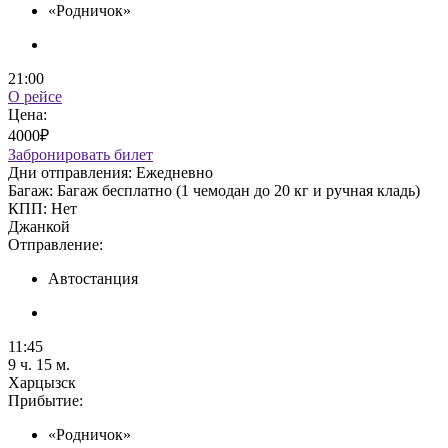
«Родничок»
21:00
О рейсе
Цена:
4000₽
Забронировать билет
Дни отправления:
Ежедневно
Багаж:
Багаж бесплатно (1 чемодан до 20 кг и ручная кладь)
КПП:
Нет
Джанкой
Отправление:
Автостанция
11:45
9 ч. 15 м.
Харцызск
Прибытие:
«Родничок»