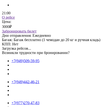
21:00
О рейсе
Цена:
3000₽
Забронировать билет
Дни отправления:
Ежедневно
Багаж:
Багаж бесплатно (1 чемодан до 20 кг и ручная кладь)
КПП:
Нет
Загрузка рейсов...
Возникли трудности при бронировании?
+7(949)509-59-95
+7(949)442-46-21
+7(977)270-47-83