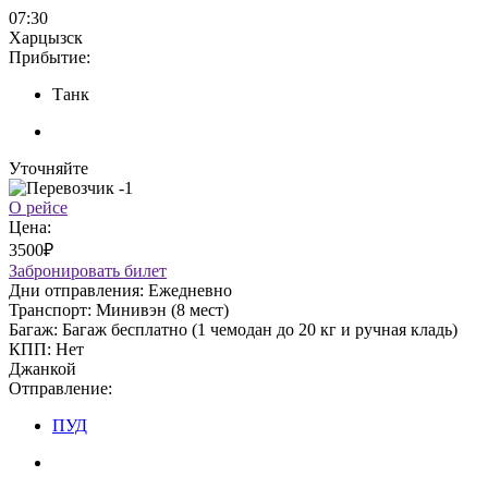
07:30
Харцызск
Прибытие:
Танк
Уточняйте
О рейсе
Цена:
3500₽
Забронировать билет
Дни отправления:
Ежедневно
Транспорт:
Минивэн (8 мест)
Багаж:
Багаж бесплатно (1 чемодан до 20 кг и ручная кладь)
КПП:
Нет
Джанкой
Отправление:
ПУД