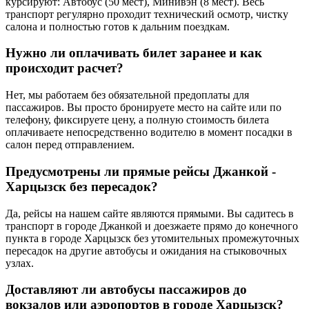
курсируют: Автобус (50 мест), Минивэн (8 мест). Весь
транспорт регулярно проходит технический осмотр, чистку
салона и полностью готов к дальним поездкам.
Нужно ли оплачивать билет заранее и как
происходит расчет?
Нет, мы работаем без обязательной предоплаты для
пассажиров. Вы просто бронируете место на сайте или по
телефону, фиксируете цену, а полную стоимость билета
оплачиваете непосредственно водителю в момент посадки в
салон перед отправлением.
Предусмотрены ли прямые рейсы Джанкой -
Харцызск без пересадок?
Да, рейсы на нашем сайте являются прямыми. Вы садитесь в
транспорт в городе Джанкой и доезжаете прямо до конечного
пункта в городе Харцызск без утомительных промежуточных
пересадок на другие автобусы и ожидания на стыковочных
узлах.
Доставляют ли автобусы пассажиров до
вокзалов или аэропортов в городе Харцызск?