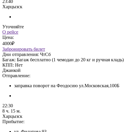
23:40
Харцызск
Уточняйте
О рейсе
Цена:
4000₽
Забронировать билет
Дни отправления:
Чт
Сб
Багаж:
Багаж бесплатно (1 чемодан до 20 кг и ручная кладь)
КПП:
Нет
Джанкой
Отправление:
заправка поворот на Феодосию ул.Московская,100Б
22:30
8 ч. 15 м.
Харцызск
Прибытие:
ул. Филатова 93