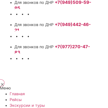
+7(949)509-59-
95
+7(949)442-46-
21
+7(977)270-47-
83
Меню
Главная
Рейсы
Экскурсии и туры