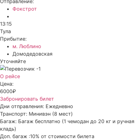
Отправление:
Фокстрот
13:15
Тула
Прибытие:
м. Люблино
Домодедовская
Уточняйте
О рейсе
Цена:
6000₽
Забронировать билет
Дни отправления:
Ежедневно
Транспорт:
Минивэн (8 мест)
Багаж:
Багаж бесплатно (1 чемодан до 20 кг и ручная
кладь)
Доп. багаж :
10% от стоимости билета