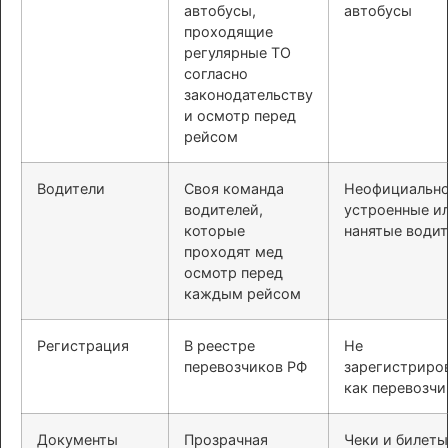
автобусы,
автобусы
проходящие
регулярные ТО
согласно
законодательству
и осмотр перед
рейсом
Водители
Своя команда
Неофициальн
водителей,
устроенные и
которые
нанятые води
проходят мед
осмотр перед
каждым рейсом
Регистрация
В реестре
Не
перевозчиков РФ
зарегистриро
как перевозчи
Документы
Прозрачная
Чеки и билеты