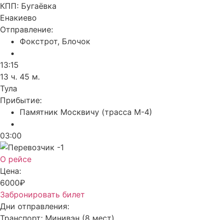
КПП:
Бугаёвка
Енакиево
Отправление:
Фокстрот, Блочок
13:15
13 ч. 45 м.
Тула
Прибытие:
Памятник Москвичу (трасса М-4)
03:00
О рейсе
Цена:
6000₽
Забронировать билет
Дни отправления:
Транспорт:
Минивэн (8 мест)