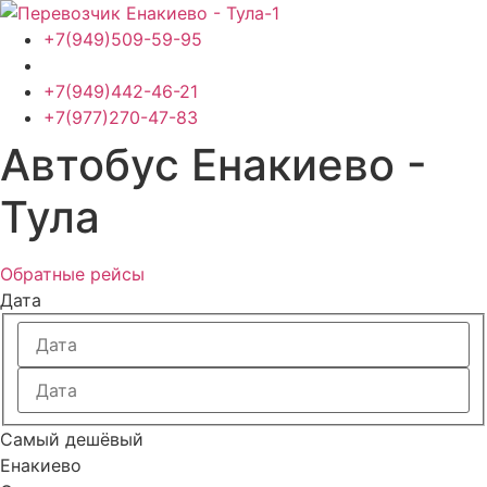
Перейти
к
+7(949)509-59-95
содержимому
+7(949)442-46-21
+7(977)270-47-83
Автобус Енакиево -
Тула
Обратные рейсы
Дата
Самый дешёвый
Енакиево