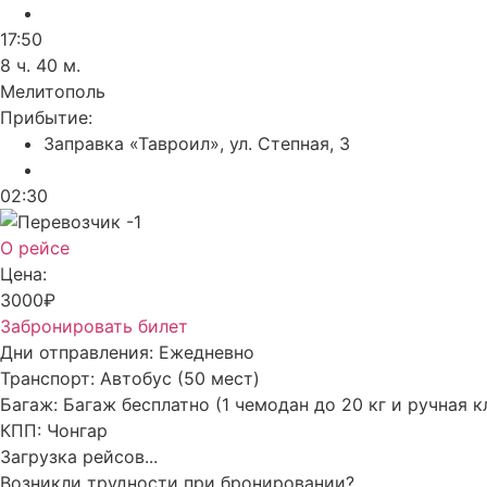
17:50
8 ч. 40 м.
Мелитополь
Прибытие:
Заправка «Тавроил», ул. Степная, 3
02:30
О рейсе
Цена:
3000₽
Забронировать билет
Дни отправления:
Ежедневно
Транспорт:
Автобус (50 мест)
Багаж:
Багаж бесплатно (1 чемодан до 20 кг и ручная к
КПП:
Чонгар
Загрузка рейсов...
Возникли трудности при бронировании?