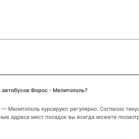
а автобусов Форос - Мелитополь?
 — Мелитополь курсируют регулярно. Согласно тек
ные адреса мест посадок вы всегда можете посмотре