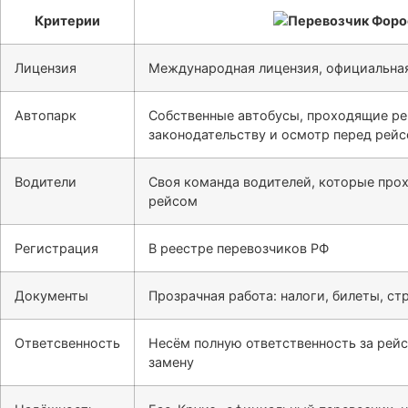
Критерии
Лицензия
Международная лицензия, официальная
Автопарк
Собственные автобусы, проходящие ре
законодательству и осмотр перед рей
Водители
Своя команда водителей, которые про
рейсом
Регистрация
В реестре перевозчиков РФ
Документы
Прозрачная работа: налоги, билеты, ст
Ответсвенность
Несём полную ответственность за рейс
замену