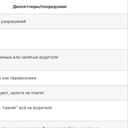
Диспетчеры/посредники
и разрешений
енные или нанятые водители
 как перевозчики
ают, налоги не платят
 “свалят” всё на водителя