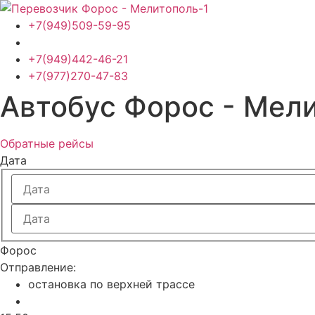
Перейти
к
+7(949)509-59-95
содержимому
+7(949)442-46-21
+7(977)270-47-83
Автобус Форос - Мел
Обратные рейсы
Дата
Форос
Отправление:
остановка по верхней трассе