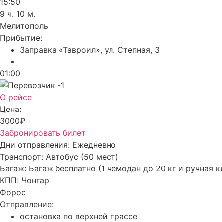
15:50
9 ч. 10 м.
Мелитополь
Прибытие:
Заправка «Тавроил», ул. Степная, 3
01:00
О рейсе
Цена:
3000₽
Забронировать билет
Дни отправления:
Ежедневно
Транспорт:
Автобус (50 мест)
Багаж:
Багаж бесплатно (1 чемодан до 20 кг и ручная к
КПП:
Чонгар
Форос
Отправление:
остановка по верхней трассе