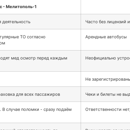
 деятельность
Часто без лицензий 
гулярные ТО согласно
Арендные автобусы
сом
ходят мед осмотр перед каждым
Неофициально устро
Не зарегистрированы
раховка для всех пассажиров
Чеки и билеты не выд
. В случае поломки - сразу подаём
Ответственности нет,