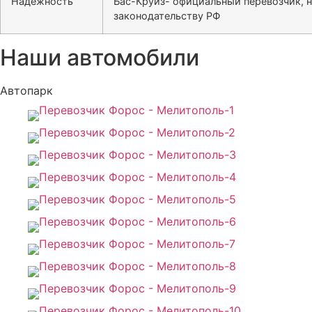
Надёжность
Бас-Круиз- официальный перевозчик, 
законодательству РФ
Наши автомобили
Автопарк