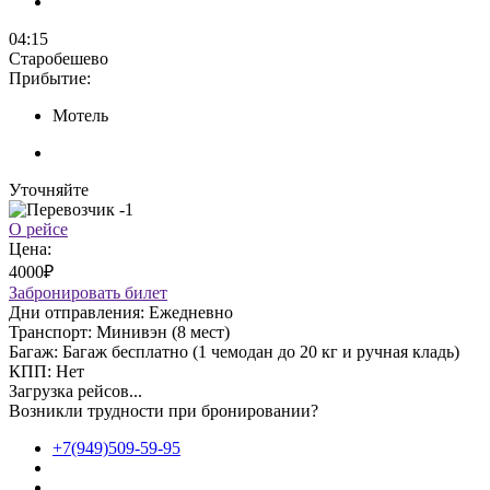
04:15
Старобешево
Прибытие:
Мотель
Уточняйте
О рейсе
Цена:
4000₽
Забронировать билет
Дни отправления:
Ежедневно
Транспорт:
Минивэн (8 мест)
Багаж:
Багаж бесплатно (1 чемодан до 20 кг и ручная кладь)
КПП:
Нет
Загрузка рейсов...
Возникли трудности при бронировании?
+7(949)509-59-95