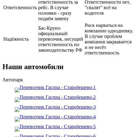
ответственность за
Ответственности нет,
Ответсвенность
рейс. В случае
“свалят” всё на
поломки - сразу
водителя
подаём замену
Риск нарваться на
Бас-Круиз-
компанию однодневку.
официальный
В случае проблем
Надёжность
перевозчик, несущий
компания закрывается
ответственность по
и не несёт
законодательству РФ
ответственность
Наши автомобили
Автопарк