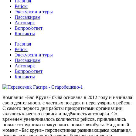
Главная
Рейсы
Экскурсии и туры
Пассажирам
Автопарк
Вопрос/ответ
Контакты
Главная
Рейсы
Экскурсии и туры
Пассажирам
Автопарк
Вопрос/ответ
Контакты
Компания «Бас-Круиз» была основана в 2012 году и начинала
свою деятельность с частных поездок и нерегулярных рейсов.
С самого первого дня работы приоритетами организации
являлись качество сервиса и надёжность автопарка. Со
временем увеличивалось количество рейсов, привлекались
новые сотрудники и закупались новые автобусы. На данный
момент «Бас круиз» перспективная развивающаяся компания,
имеющая качественный сервис, большое количество