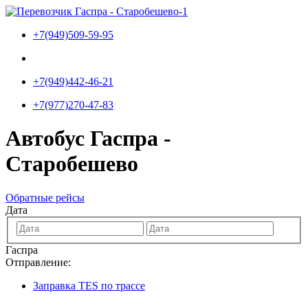
Перейти
к
+7(949)509-59-95
содержимому
+7(949)442-46-21
+7(977)270-47-83
Автобус Гаспра -
Старобешево
Обратные рейсы
Дата
Гаспра
Отправление:
Заправка TES по трассе