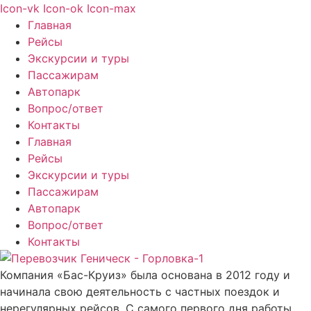
Icon-vk
Icon-ok
Icon-max
Главная
Рейсы
Экскурсии и туры
Пассажирам
Автопарк
Вопрос/ответ
Контакты
Главная
Рейсы
Экскурсии и туры
Пассажирам
Автопарк
Вопрос/ответ
Контакты
Компания «Бас-Круиз» была основана в 2012 году и
начинала свою деятельность с частных поездок и
нерегулярных рейсов. С самого первого дня работы