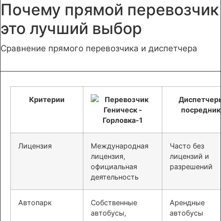
Почему прямой перевозчик
это лучший выбор
Сравнение прямого перевозчика и диспетчера
Критерии
Диспетчер
посредник
Лицензия
Международная
Часто без
лицензия,
лицензий и
официальная
разрешений
деятельность
Автопарк
Собственные
Арендные
автобусы,
автобусы