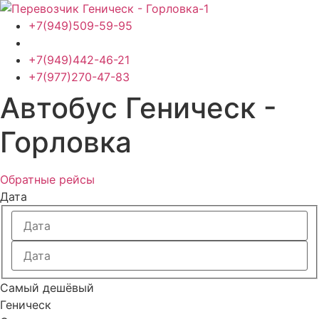
Перейти
к
+7(949)509-59-95
содержимому
+7(949)442-46-21
+7(977)270-47-83
Автобус Геническ -
Горловка
Обратные рейсы
Дата
Самый дешёвый
Геническ