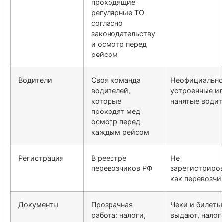
проходящие
регулярные ТО
согласно
законодательству
и осмотр перед
рейсом
Водители
Своя команда
Неофициальн
водителей,
устроенные и
которые
нанятые води
проходят мед
осмотр перед
каждым рейсом
Регистрация
В реестре
Не
перевозчиков РФ
зарегистриро
как перевозчи
Документы
Прозрачная
Чеки и билеты
работа: налоги,
выдают, налог