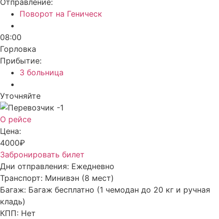
Отправление:
Поворот на Геническ
08:00
Горловка
Прибытие:
3 больница
Уточняйте
О рейсе
Цена:
4000₽
Забронировать билет
Дни отправления:
Ежедневно
Транспорт:
Минивэн (8 мест)
Багаж:
Багаж бесплатно (1 чемодан до 20 кг и ручная
кладь)
КПП:
Нет