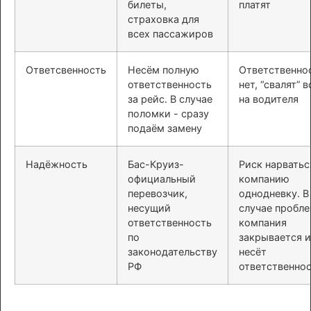
билеты,
платят
страховка для
всех пассажиров
Ответсвенность
Несём полную
Ответственно
ответственность
нет, “свалят” в
за рейс. В случае
на водителя
поломки - сразу
подаём замену
Надёжность
Бас-Круиз-
Риск нарватьс
официальный
компанию
перевозчик,
однодневку. В
несущий
случае пробл
ответственность
компания
по
закрывается и
законодательству
несёт
РФ
ответственно