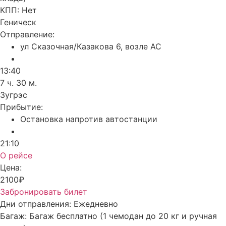
КПП:
Нет
Геническ
Отправление:
ул Сказочная/Казакова 6, возле АС
13:40
7 ч. 30 м.
Зугрэс
Прибытие:
Остановка напротив автостанции
21:10
О рейсе
Цена:
2100₽
Забронировать билет
Дни отправления:
Ежедневно
Багаж:
Багаж бесплатно (1 чемодан до 20 кг и ручная