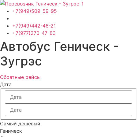
Перейти
к
+7(949)509-59-95
содержимому
+7(949)442-46-21
+7(977)270-47-83
Автобус Геническ -
Зугрэс
Обратные рейсы
Дата
Самый дешёвый
Геническ