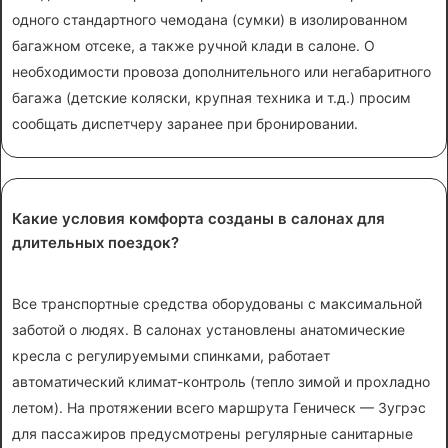
одного стандартного чемодана (сумки) в изолированном
багажном отсеке, а также ручной клади в салоне. О
необходимости провоза дополнительного или негабаритного
багажа (детские коляски, крупная техника и т.д.) просим
сообщать диспетчеру заранее при бронировании.
Какие условия комфорта созданы в салонах для
длительных поездок?
Все транспортные средства оборудованы с максимальной
заботой о людях. В салонах установлены анатомические
кресла с регулируемыми спинками, работает
автоматический климат-контроль (тепло зимой и прохладно
летом). На протяжении всего маршрута Геническ — Зугрэс
для пассажиров предусмотрены регулярные санитарные