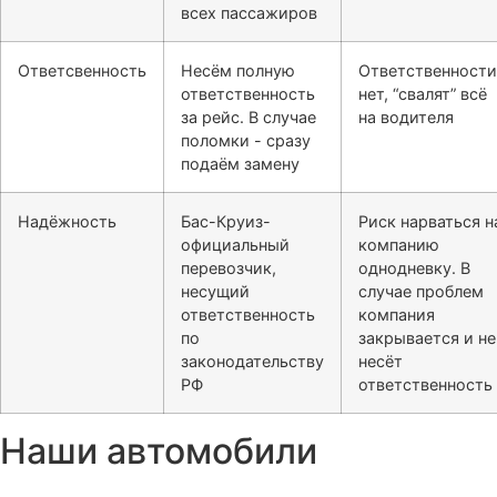
всех пассажиров
Ответсвенность
Несём полную
Ответственности
ответственность
нет, “свалят” всё
за рейс. В случае
на водителя
поломки - сразу
подаём замену
Надёжность
Бас-Круиз-
Риск нарваться н
официальный
компанию
перевозчик,
однодневку. В
несущий
случае проблем
ответственность
компания
по
закрывается и не
законодательству
несёт
РФ
ответственность
Наши автомобили