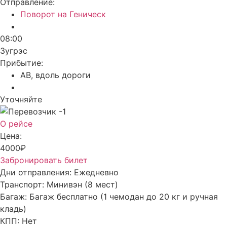
Отправление:
Поворот на Геническ
08:00
Зугрэс
Прибытие:
АВ, вдоль дороги
Уточняйте
О рейсе
Цена:
4000₽
Забронировать билет
Дни отправления:
Ежедневно
Транспорт:
Минивэн (8 мест)
Багаж:
Багаж бесплатно (1 чемодан до 20 кг и ручная
кладь)
КПП:
Нет