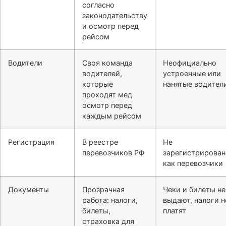
согласно
законодательству
и осмотр перед
рейсом
Водители
Своя команда
Неофициально
водителей,
устроенные или
которые
нанятые водител
проходят мед
осмотр перед
каждым рейсом
Регистрация
В реестре
Не
перевозчиков РФ
зарегистрирова
как перевозчики
Документы
Прозрачная
Чеки и билеты не
работа: налоги,
выдают, налоги н
билеты,
платят
страховка для