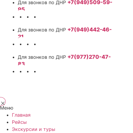
+7(949)509-59-
95
+7(949)442-46-
21
+7(977)270-47-
83
Меню
Главная
Рейсы
Экскурсии и туры