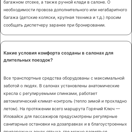
багажном отсеке, а также ручной клади в салоне. О
необходимости провоза дополнительного или негабаритного
багажа (детские коляски, крупная техника и т.д.) просим
сообщать диспетчеру заранее при бронировании.
Какие условия комфорта созданы в салонах для
длительных поездок?
Все транспортные средства оборудованы с максимальной
заботой о людях. В салонах установлены анатомические
кресла с регулируемыми спинками, работает
автоматический климат-контроль (тепло зимой и прохладно
летом). На протяжении всего маршрута Горячий Ключ —
Иловайск для пассажиров предусмотрены регулярные
санитарные остановки на дозаправках и в благоустроенных
придорожных зонах отдыха, где можно размяться,