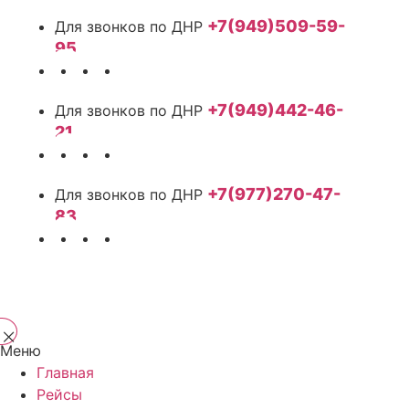
+7(949)509-59-
95
+7(949)442-46-
21
+7(977)270-47-
83
Меню
Главная
Рейсы