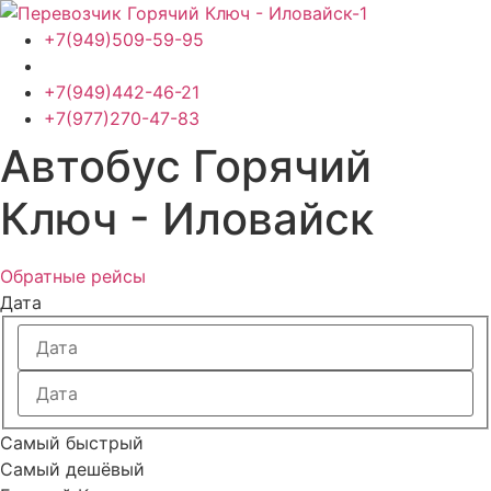
Перейти
к
+7(949)509-59-95
содержимому
+7(949)442-46-21
+7(977)270-47-83
Автобус Горячий
Ключ - Иловайск
Обратные рейсы
Дата
Самый быстрый
Самый дешёвый