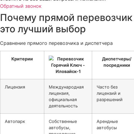
Обратный звонок
Почему прямой перевозчик
это лучший выбор
Сравнение прямого перевозчика и диспетчера
Критерии
Диспетчеры/
посредники
Лицензия
Международная
Часто без
лицензия,
лицензий и
официальная
разрешений
деятельность
Автопарк
Собственные
Арендные
автобусы,
автобусы
проходящие