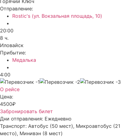
Горячий Ключ
Отправление:
Rostic's (ул. Вокзальная площадь, 10)
20:00
8 ч.
Иловайск
Прибытие:
Медалька
4:00
О рейсе
Цена:
4500₽
Забронировать билет
Дни отправления:
Ежедневно
Транспорт:
Автобус (50 мест), Микроавтобус (21
место), Минивэн (8 мест)