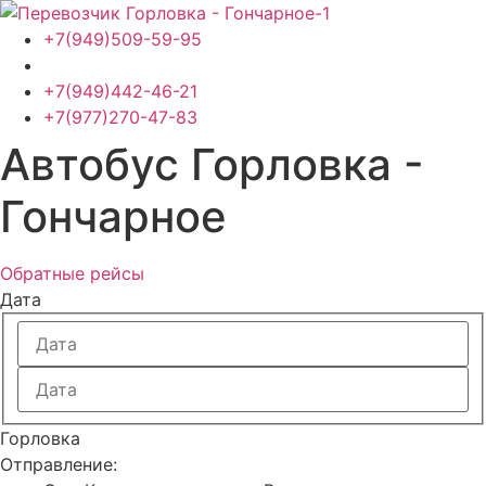
Перейти
к
+7(949)509-59-95
содержимому
+7(949)442-46-21
+7(977)270-47-83
Автобус Горловка -
Гончарное
Обратные рейсы
Дата
Горловка
Отправление: