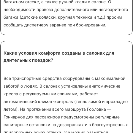
багажном отсеке, а также ручной клади в салоне. О
необходимости провоза дополнительного или негабаритного
багажа (детские коляски, крупная техника и т.д.) просим
сообщать диспетчеру заранее при бронировании.
Какие условия комфорта созданы в салонах для
длительных поездок?
Все транспортные средства оборудованы с максимальной
заботой о людях. В салонах установлены анатомические
кресла с регулируемыми спинками, работает
автоматический климат-контроль (тепло зимой и прохладно
летом). На протяжении всего маршрута Горловка —
Гончарное для пассажиров предусмотрены регулярные
санитарные остановки на дозаправках и в благоустроенных
придорожных зонах отдыха, где можно размяться,