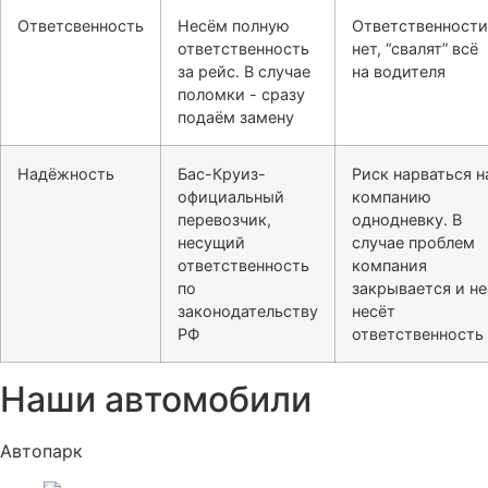
Ответсвенность
Несём полную
Ответственности
ответственность
нет, “свалят” всё
за рейс. В случае
на водителя
поломки - сразу
подаём замену
Надёжность
Бас-Круиз-
Риск нарваться н
официальный
компанию
перевозчик,
однодневку. В
несущий
случае проблем
ответственность
компания
по
закрывается и не
законодательству
несёт
РФ
ответственность
Наши автомобили
Автопарк