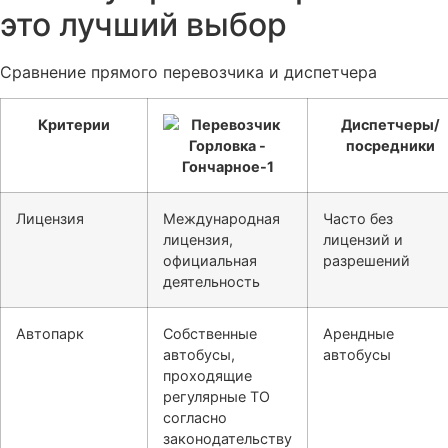
это лучший выбор
Сравнение прямого перевозчика и диспетчера
Критерии
Диспетчеры/
посредники
Лицензия
Международная
Часто без
лицензия,
лицензий и
официальная
разрешений
деятельность
Автопарк
Собственные
Арендные
автобусы,
автобусы
проходящие
регулярные ТО
согласно
законодательству