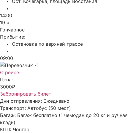
Ост. Кочегарка, площадь Восстания
14:00
19 ч.
Гончарное
Прибытие:
Остановка по верхней трассе
09:00
О рейсе
Цена:
3000₽
Забронировать билет
Дни отправления:
Ежедневно
Транспорт:
Автобус (50 мест)
Багаж:
Багаж бесплатно (1 чемодан до 20 кг и ручная
кладь)
КПП:
Чонгар