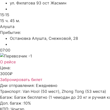
ул. Филатова 93 ост Жасмин
15:15
15 ч. 45 м.
Алушта
Прибытие:
Остановка Алушта, Снежковой, 28
07:00
О рейсе
Цена:
3000₽
Забронировать билет
Дни отправления:
Ежедневно
Транспорт:
Van Hool (50 мест), Zhong Tong (53 места)
Багаж:
Багаж бесплатно (1 чемодан до 20 кг и ручная к
Доп. багаж :
10%
КПП:
Чонгар