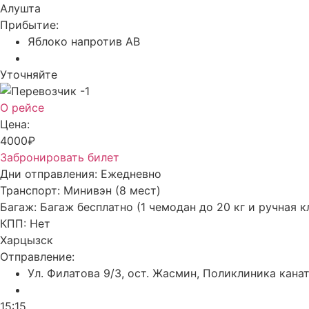
Алушта
Прибытие:
Яблоко напротив АВ
Уточняйте
О рейсе
Цена:
4000₽
Забронировать билет
Дни отправления:
Ежедневно
Транспорт:
Минивэн (8 мест)
Багаж:
Багаж бесплатно (1 чемодан до 20 кг и ручная к
КПП:
Нет
Харцызск
Отправление:
Ул. Филатова 9/3, ост. Жасмин, Поликлиника кана
15:15