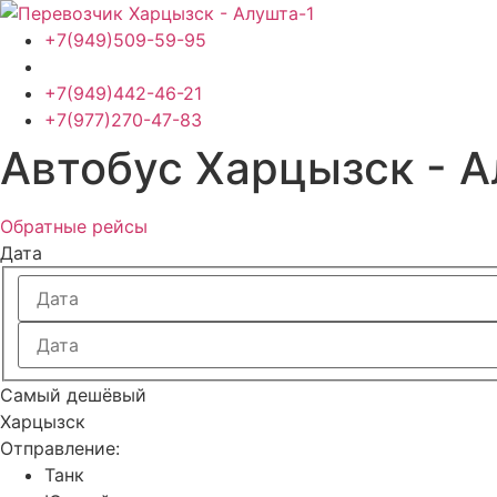
Перейти
к
+7(949)509-59-95
содержимому
+7(949)442-46-21
+7(977)270-47-83
Автобус Харцызск - 
Обратные рейсы
Дата
Самый дешёвый
Харцызск
Отправление:
Танк