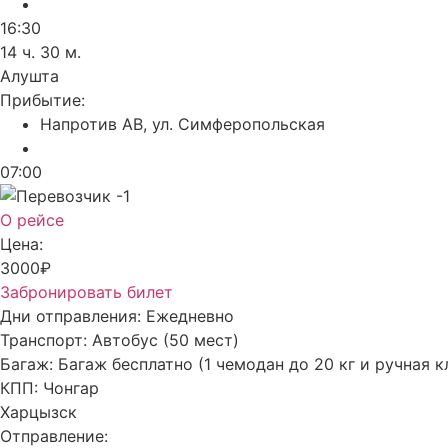
16:30
14 ч. 30 м.
Алушта
Прибытие:
Напротив АВ, ул. Симферопольская
07:00
О рейсе
Цена:
3000₽
Забронировать билет
Дни отправления:
Ежедневно
Транспорт:
Автобус (50 мест)
Багаж:
Багаж бесплатно (1 чемодан до 20 кг и ручная к
КПП:
Чонгар
Харцызск
Отправление: