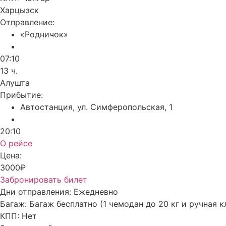
Харцызск
Отправление:
«Родничок»
07:10
13 ч.
Алушта
Прибытие:
Автостанция, ул. Симферопольская, 1
20:10
О рейсе
Цена:
3000₽
Забронировать билет
Дни отправления:
Ежедневно
Багаж:
Багаж бесплатно (1 чемодан до 20 кг и ручная к
КПП:
Нет