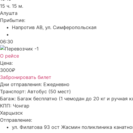
15 ч. 15 м.
Алушта
Прибытие:
Напротив АВ, ул. Симферопольская
06:30
О рейсе
Цена:
3000₽
Забронировать билет
Дни отправления:
Ежедневно
Транспорт:
Автобус (50 мест)
Багаж:
Багаж бесплатно (1 чемодан до 20 кг и ручная к
КПП:
Чонгар
Харцызск
Отправление:
ул. Филатова 93 ост Жасмин поликлиника канатно