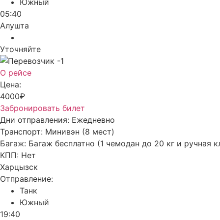
Южный
05:40
Алушта
Уточняйте
О рейсе
Цена:
4000₽
Забронировать билет
Дни отправления:
Ежедневно
Транспорт:
Минивэн (8 мест)
Багаж:
Багаж бесплатно (1 чемодан до 20 кг и ручная к
КПП:
Нет
Харцызск
Отправление:
Танк
Южный
19:40