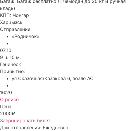
Багаж:
Багаж бесплатно (1 чемодан до 20 кг и ручная
кладь)
КПП:
Чонгар
Харцызск
Отправление:
«Родничок»
07:10
9 ч. 10 м.
Геническ
Прибытие:
ул Сказочная/Казакова 6, возле АС
16:20
О рейсе
Цена:
2000₽
Забронировать билет
Дни отправления:
Ежедневно