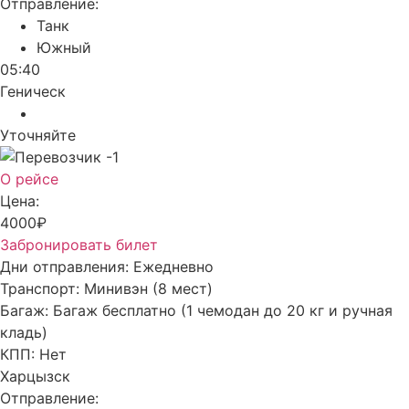
Отправление:
Танк
Южный
05:40
Геническ
Уточняйте
О рейсе
Цена:
4000₽
Забронировать билет
Дни отправления:
Ежедневно
Транспорт:
Минивэн (8 мест)
Багаж:
Багаж бесплатно (1 чемодан до 20 кг и ручная
кладь)
КПП:
Нет
Харцызск
Отправление: