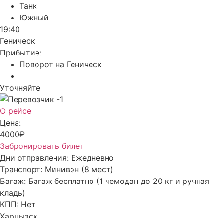
Танк
Южный
19:40
Геническ
Прибытие:
Поворот на Геническ
Уточняйте
О рейсе
Цена:
4000₽
Забронировать билет
Дни отправления:
Ежедневно
Транспорт:
Минивэн (8 мест)
Багаж:
Багаж бесплатно (1 чемодан до 20 кг и ручная
кладь)
КПП:
Нет
Харцызск