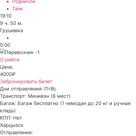
Родничок
Танк
19:10
9 ч. 50 м.
Грушевка
5:00
О рейсе
Цена:
4000₽
Забронировать билет
Дни отправления:
Пт
Вс
Транспорт:
Минивэн (8 мест)
Багаж:
Багаж бесплатно (1 чемодан до 20 кг и ручная
кладь)
КПП:
Нет
Харцызск
Отправление: