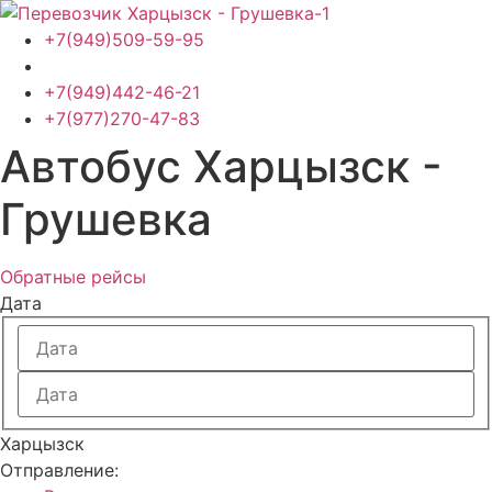
Перейти
к
+7(949)509-59-95
содержимому
+7(949)442-46-21
+7(977)270-47-83
Автобус Харцызск -
Грушевка
Обратные рейсы
Дата
Харцызск
Отправление: