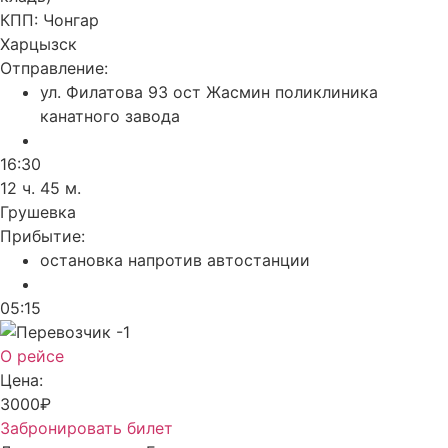
КПП:
Чонгар
Харцызск
Отправление:
ул. Филатова 93 ост Жасмин поликлиника
канатного завода
16:30
12 ч. 45 м.
Грушевка
Прибытие:
остановка напротив автостанции
05:15
О рейсе
Цена:
3000₽
Забронировать билет