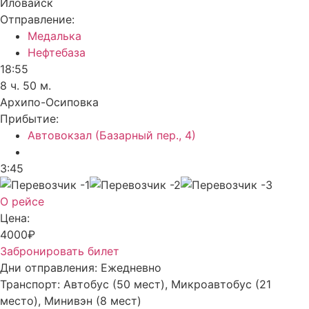
Иловайск
Отправление:
Медалька
Нефтебаза
18:55
8 ч. 50 м.
Архипо-Осиповка
Прибытие:
Автовокзал (Базарный пер., 4)
3:45
О рейсе
Цена:
4000₽
Забронировать билет
Дни отправления:
Ежедневно
Транспорт:
Автобус (50 мест), Микроавтобус (21
место), Минивэн (8 мест)