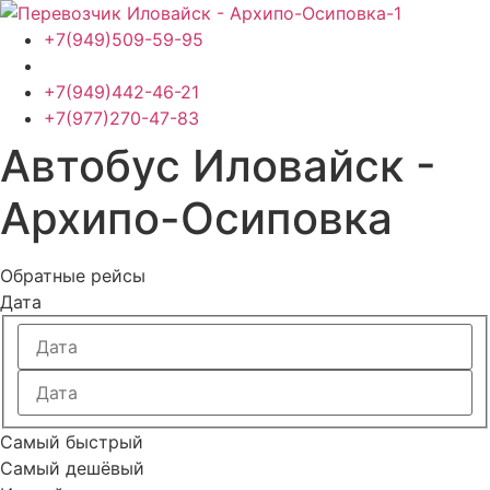
Перейти
к
+7(949)509-59-95
содержимому
+7(949)442-46-21
+7(977)270-47-83
Автобус Иловайск -
Архипо-Осиповка
Обратные рейсы
Дата
Самый быстрый
Самый дешёвый