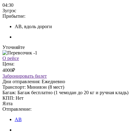
04:30
Зугрэс
Прибытие:
АВ, вдоль дороги
Уточняйте
О рейсе
Цена:
4000₽
Забронировать билет
Дни отправления:
Ежедневно
Транспорт:
Минивэн (8 мест)
Багаж:
Багаж бесплатно (1 чемодан до 20 кг и ручная кладь)
КПП:
Нет
Ялта
Отправление:
АВ