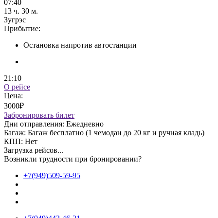
07:40
13 ч. 30 м.
Зугрэс
Прибытие:
Остановка напротив автостанции
21:10
О рейсе
Цена:
3000₽
Забронировать билет
Дни отправления:
Ежедневно
Багаж:
Багаж бесплатно (1 чемодан до 20 кг и ручная кладь)
КПП:
Нет
Загрузка рейсов...
Возникли трудности при бронировании?
+7(949)509-59-95