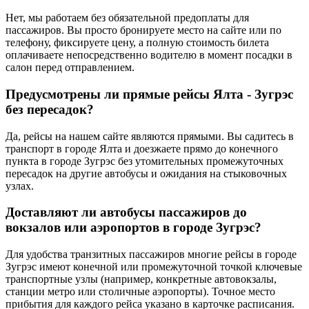
Нет, мы работаем без обязательной предоплаты для
пассажиров. Вы просто бронируете место на сайте или по
телефону, фиксируете цену, а полную стоимость билета
оплачиваете непосредственно водителю в момент посадки в
салон перед отправлением.
Предусмотрены ли прямые рейсы Ялта - Зугрэс
без пересадок?
Да, рейсы на нашем сайте являются прямыми. Вы садитесь в
транспорт в городе Ялта и доезжаете прямо до конечного
пункта в городе Зугрэс без утомительных промежуточных
пересадок на другие автобусы и ожидания на стыковочных
узлах.
Доставляют ли автобусы пассажиров до
вокзалов или аэропортов в городе Зугрэс?
Для удобства транзитных пассажиров многие рейсы в городе
Зугрэс имеют конечной или промежуточной точкой ключевые
транспортные узлы (например, конкретные автовокзалы,
станции метро или столичные аэропорты). Точное место
прибытия для каждого рейса указано в карточке расписания.