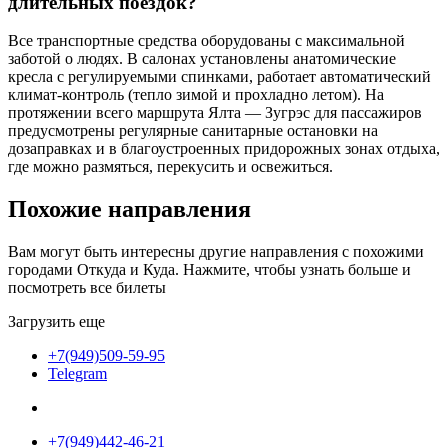
длительных поездок?
Все транспортные средства оборудованы с максимальной
заботой о людях. В салонах установлены анатомические
кресла с регулируемыми спинками, работает автоматический
климат-контроль (тепло зимой и прохладно летом). На
протяжении всего маршрута Ялта — Зугрэс для пассажиров
предусмотрены регулярные санитарные остановки на
дозаправках и в благоустроенных придорожных зонах отдыха,
где можно размяться, перекусить и освежиться.
Похожие
направления
Вам могут быть интересны другие направления с похожими
городами Откуда и Куда. Нажмите, чтобы узнать больше и
посмотреть все билеты
Загрузить еще
+7(949)509-59-95
Telegram
+7(949)442-46-21