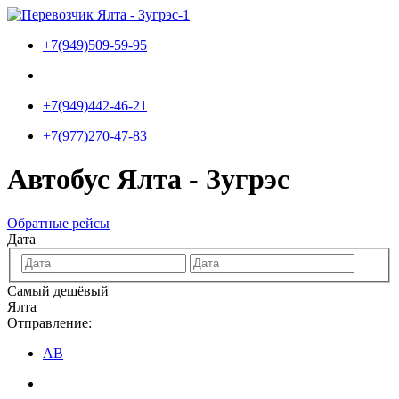
Перейти
к
+7(949)509-59-95
содержимому
+7(949)442-46-21
+7(977)270-47-83
Автобус Ялта - Зугрэс
Обратные рейсы
Дата
Самый дешёвый
Ялта
Отправление:
АВ