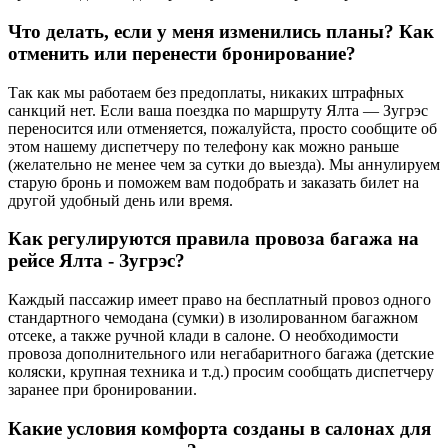
Что делать, если у меня изменились планы? Как
отменить или перенести бронирование?
Так как мы работаем без предоплаты, никаких штрафных
санкций нет. Если ваша поездка по маршруту Ялта — Зугрэс
переносится или отменяется, пожалуйста, просто сообщите об
этом нашему диспетчеру по телефону как можно раньше
(желательно не менее чем за сутки до выезда). Мы аннулируем
старую бронь и поможем вам подобрать и заказать билет на
другой удобный день или время.
Как регулируются правила провоза багажа на
рейсе Ялта - Зугрэс?
Каждый пассажир имеет право на бесплатный провоз одного
стандартного чемодана (сумки) в изолированном багажном
отсеке, а также ручной клади в салоне. О необходимости
провоза дополнительного или негабаритного багажа (детские
коляски, крупная техника и т.д.) просим сообщать диспетчеру
заранее при бронировании.
Какие условия комфорта созданы в салонах для