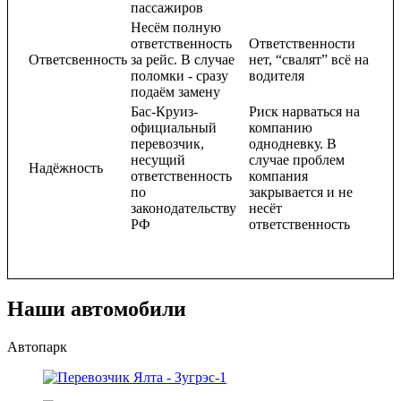
пассажиров
Несём полную
ответственность
Ответственности
Ответсвенность
за рейс. В случае
нет, “свалят” всё на
поломки - сразу
водителя
подаём замену
Бас-Круиз-
Риск нарваться на
официальный
компанию
перевозчик,
однодневку. В
несущий
случае проблем
Надёжность
ответственность
компания
по
закрывается и не
законодательству
несёт
РФ
ответственность
Наши автомобили
Автопарк