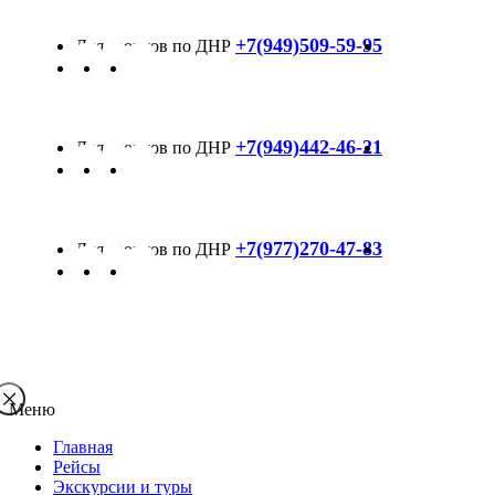
+7(949)509-59-95
+7(949)442-46-21
+7(977)270-47-83
Меню
Главная
Рейсы
Экскурсии и туры