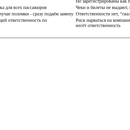
Не зарегистрированы как 
вка для всех пассажиров
Чеки и билеты не выдают, 
лучае поломки - сразу подаём замену
Ответственности нет, “свал
щий ответственность по
Риск нарваться на компани
несёт ответственность