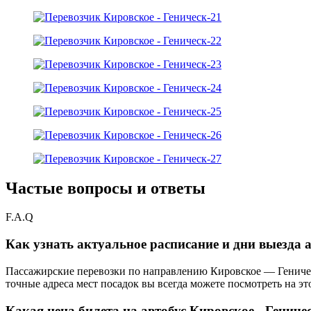
Частые вопросы и ответы
F.A.Q
Как узнать актуальное расписание и дни выезда а
Пассажирские перевозки по направлению Кировское — Геничес
точные адреса мест посадок вы всегда можете посмотреть на эт
Какая цена билета на автобус Кировское - Геничес