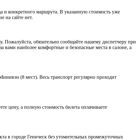
да и конкретного маршрута. В указанную стоимость уже
е на сайте нет.
фу. Пожалуйста, обязательно сообщайте нашему диспетчеру при
за вами наиболее комфортные и безопасные места в салоне, а
инивэн (8 мест). Весь транспорт регулярно проходит
ете цену, а полную стоимость билета оплачиваете
нкта в городе Геническ без утомительных промежуточных