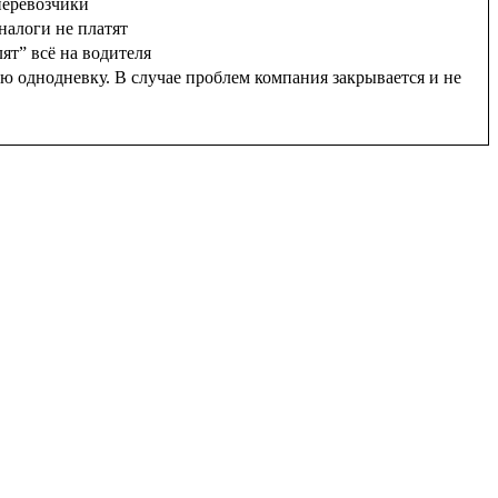
перевозчики
налоги не платят
ят” всё на водителя
ю однодневку. В случае проблем компания закрывается и не