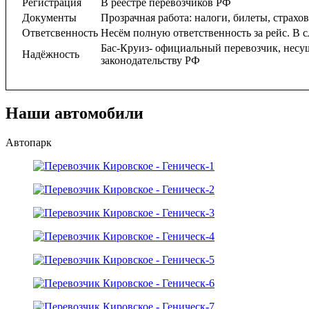
Регистрация
В реестре перевозчиков РФ
Документы
Прозрачная работа: налоги, билеты, страхо
Ответсвенность
Несём полную ответственность за рейс. В с
Бас-Круиз- официальный перевозчик, несу
Надёжность
законодательству РФ
Наши автомобили
Автопарк