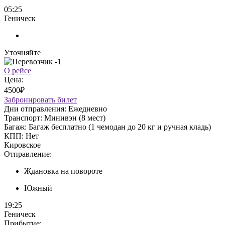
05:25
Геническ
Уточняйте
О рейсе
Цена:
4500₽
Забронировать билет
Дни отправления:
Ежедневно
Транспорт:
Минивэн (8 мест)
Багаж:
Багаж бесплатно (1 чемодан до 20 кг и ручная кладь)
КПП:
Нет
Кировское
Отправление:
Ждановка на повороте
Южный
19:25
Геническ
Прибытие: