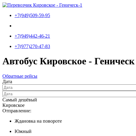
Перейти
к
+7(949)509-59-95
содержимому
+7(949)442-46-21
+7(977)270-47-83
Автобус Кировское - Геническ
Обратные рейсы
Дата
Самый дешёвый
Кировское
Отправление:
Ждановка на повороте
Южный