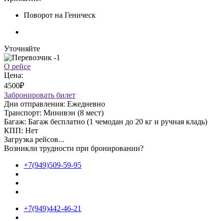
Поворот на Геническ
Уточняйте
О рейсе
Цена:
4500₽
Забронировать билет
Дни отправления:
Ежедневно
Транспорт:
Минивэн (8 мест)
Багаж:
Багаж бесплатно (1 чемодан до 20 кг и ручная кладь)
КПП:
Нет
Загрузка рейсов...
Возникли трудности при бронировании?
+7(949)509-59-95
+7(949)442-46-21