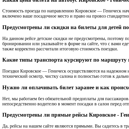
Стоимость проезда по направлению Кировское — Геническ начи
включено ваше посадочное место и право на провоз стандартно
Предусмотрены ли скидки на билеты для детей п
На данном рейсе детские скидки не предусмотрены, поэтому п
бронировании или указывайте в форме на сайте, что с вами ед
также корректно рассчитали итоговую стоимость поездки.
Какие типы транспорта курсируют по маршруту и
Поездки Кировское — Геническ осуществляются на надежном и
технический осмотр, чистку салона и полностью готов к дальн
Нужно ли оплачивать билет заранее и как происх
Нет, мы работаем без обязательной предоплаты для пассажиров.
непосредственно водителю в момент посадки в салон перед от
Предусмотрены ли прямые рейсы Кировское - Ген
Да, рейсы на нашем сайте являются прямыми. Вы садитесь в тр