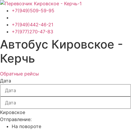
Перейти
к
+7(949)509-59-95
содержимому
+7(949)442-46-21
+7(977)270-47-83
Автобус Кировское -
Керчь
Обратные рейсы
Дата
Кировское
Отправление:
На повороте