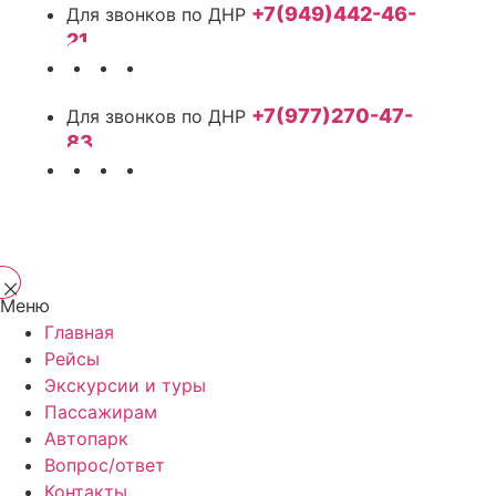
+7(949)442-46-
21
+7(977)270-47-
83
Меню
Главная
Рейсы
Экскурсии и туры
Пассажирам
Автопарк
Вопрос/ответ
Контакты