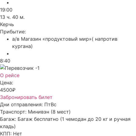
19:00
13 ч. 40 м.
Керчь
Прибытие:
а/в Магазин «продуктовый мир»( напротив
кургана)
8:40
О рейсе
Цена:
4500₽
Забронировать билет
Дни отправления:
Пт
Вс
Транспорт:
Минивэн (8 мест)
Багаж:
Багаж бесплатно (1 чемодан до 20 кг и ручная
кладь)
КПП:
Нет