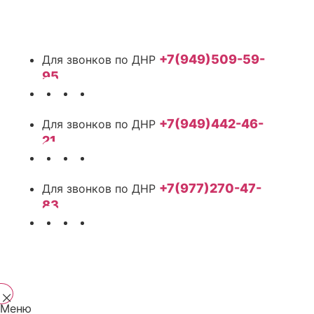
+7(949)509-59-
95
+7(949)442-46-
21
+7(977)270-47-
83
Меню