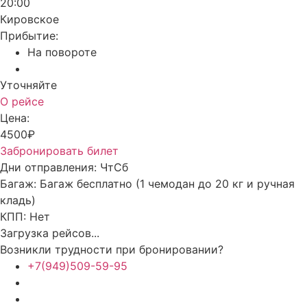
20:00
Кировское
Прибытие:
На повороте
Уточняйте
О рейсе
Цена:
4500₽
Забронировать билет
Дни отправления:
Чт
Сб
Багаж:
Багаж бесплатно (1 чемодан до 20 кг и ручная
кладь)
КПП:
Нет
Загрузка рейсов...
Возникли трудности при бронировании?
+7(949)509-59-95