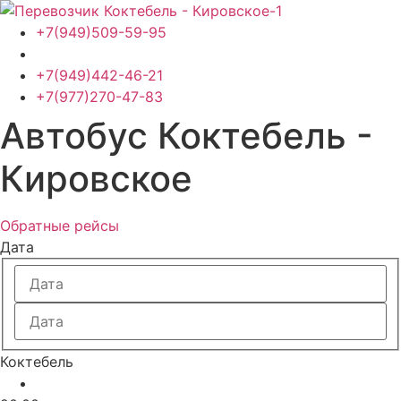
Перейти
к
+7(949)509-59-95
содержимому
+7(949)442-46-21
+7(977)270-47-83
Автобус Коктебель -
Кировское
Обратные рейсы
Дата
Коктебель