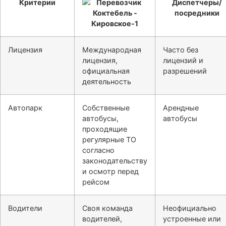
Критерии
Диспетчеры/
посредники
Лицензия
Международная
Часто без
лицензия,
лицензий и
официальная
разрешений
деятельность
Автопарк
Собственные
Арендные
автобусы,
автобусы
проходящие
регулярные ТО
согласно
законодательству
и осмотр перед
рейсом
Водители
Своя команда
Неофициально
водителей,
устроенные или