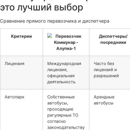
это лучший выбор
Сравнение прямого перевозчика и диспетчера
Критерии
Диспетчеры/
посредники
Лицензия
Международная
Часто без
лицензия,
лицензий и
официальная
разрешений
деятельность
Автопарк
Собственные
Арендные
автобусы,
автобусы
проходящие
регулярные ТО
согласно
законодательству