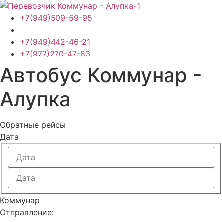
Перейти
к
+7(949)509-59-95
содержимому
+7(949)442-46-21
+7(977)270-47-83
Автобус Коммунар -
Алупка
Обратные рейсы
Дата
Коммунар
Отправление: