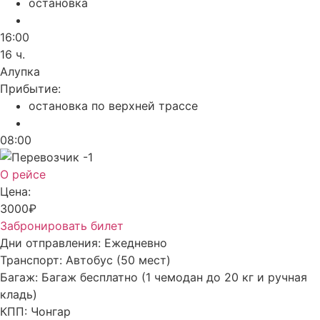
остановка
16:00
16 ч.
Алупка
Прибытие:
остановка по верхней трассе
08:00
О рейсе
Цена:
3000₽
Забронировать билет
Дни отправления:
Ежедневно
Транспорт:
Автобус (50 мест)
Багаж:
Багаж бесплатно (1 чемодан до 20 кг и ручная
кладь)
КПП:
Чонгар