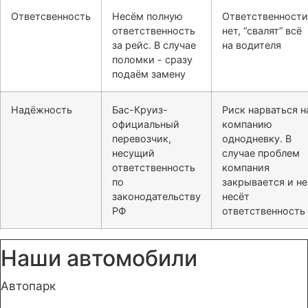
Ответсвенность
Несём полную
Ответственности
ответственность
нет, “свалят” всё
за рейс. В случае
на водителя
поломки - сразу
подаём замену
Надёжность
Бас-Круиз-
Риск нарваться н
официальный
компанию
перевозчик,
однодневку. В
несущий
случае проблем
ответственность
компания
по
закрывается и не
законодательству
несёт
РФ
ответственность
Наши автомобили
Автопарк