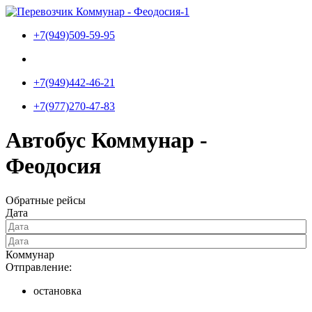
Перейти
к
+7(949)509-59-95
содержимому
+7(949)442-46-21
+7(977)270-47-83
Автобус Коммунар -
Феодосия
Обратные рейсы
Дата
Коммунар
Отправление:
остановка