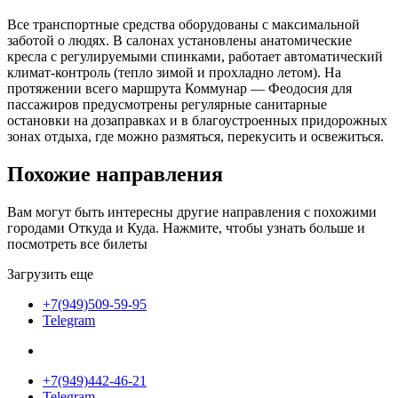
Все транспортные средства оборудованы с максимальной
заботой о людях. В салонах установлены анатомические
кресла с регулируемыми спинками, работает автоматический
климат-контроль (тепло зимой и прохладно летом). На
протяжении всего маршрута Коммунар — Феодосия для
пассажиров предусмотрены регулярные санитарные
остановки на дозаправках и в благоустроенных придорожных
зонах отдыха, где можно размяться, перекусить и освежиться.
Похожие
направления
Вам могут быть интересны другие направления с похожими
городами Откуда и Куда. Нажмите, чтобы узнать больше и
посмотреть все билеты
Загрузить еще
+7(949)509-59-95
Telegram
+7(949)442-46-21
Telegram