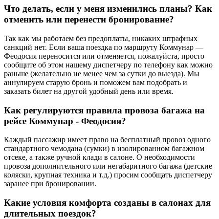
Что делать, если у меня изменились планы? Как
отменить или перенести бронирование?
Так как мы работаем без предоплаты, никаких штрафных
санкций нет. Если ваша поездка по маршруту Коммунар —
Феодосия переносится или отменяется, пожалуйста, просто
сообщите об этом нашему диспетчеру по телефону как можно
раньше (желательно не менее чем за сутки до выезда). Мы
аннулируем старую бронь и поможем вам подобрать и
заказать билет на другой удобный день или время.
Как регулируются правила провоза багажа на
рейсе Коммунар - Феодосия?
Каждый пассажир имеет право на бесплатный провоз одного
стандартного чемодана (сумки) в изолированном багажном
отсеке, а также ручной клади в салоне. О необходимости
провоза дополнительного или негабаритного багажа (детские
коляски, крупная техника и т.д.) просим сообщать диспетчеру
заранее при бронировании.
Какие условия комфорта созданы в салонах для
длительных поездок?