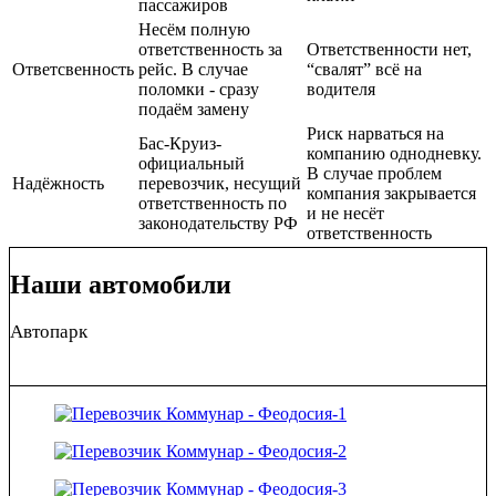
пассажиров
Несём полную
ответственность за
Ответственности нет,
Ответсвенность
рейс. В случае
“свалят” всё на
поломки - сразу
водителя
подаём замену
Риск нарваться на
Бас-Круиз-
компанию однодневку.
официальный
В случае проблем
Надёжность
перевозчик, несущий
компания закрывается
ответственность по
и не несёт
законодательству РФ
ответственность
Наши автомобили
Автопарк