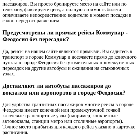
пассажиров. Вы просто бронируете место на сайте или по
телефону, фиксируете цену, а полную стоимость билета
оплачиваете непосредственно водителю в момент посадки в
салон перед отправлением.
Предусмотрены ли прямые рейсы Коммунар -
Феодосия без пересадок?
Да, рейсы на нашем сайте являются прямыми. Вы садитесь в
транспорт в городе Коммунар и доезжаете прямо до конечного
пункта в городе Феодосия без утомительных промежуточных
пересадок на другие автобусы и ожидания на стыковочных
узлах.
Доставляют ли автобусы пассажиров до
вокзалов или аэропортов в городе Феодосия?
Для удобства транзитных пассажиров многие рейсы в городе
Феодосия имеют конечной или промежуточной точкой
ключевые транспортные узлы (например, конкретные
автовокзалы, станции метро или столичные аэропорты).
Точное место прибытия для каждого рейса указано в карточке
расписания.