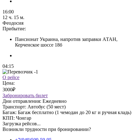
16:00
12 ч. 15 м.
Феодосия
Прибытие:
Пансионат Украина, напротив заправки АТАН,
Керченское шоссе 18б
04:15
О рейсе
Цена:
3000₽
Забронировать билет
Дни отправления:
Ежедневно
Транспорт:
Автобус (50 мест)
Багаж:
Багаж бесплатно (1 чемодан до 20 кг и ручная кладь)
КПП:
Чонгар
Загрузка рейсов...
Возникли трудности при бронировании?
+7(949)509-59-95