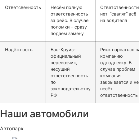
Ответсвенность
Несём полную
Ответственности
ответственность
нет, “свалят” всё
за рейс. В случае
на водителя
поломки - сразу
подаём замену
Надёжность
Бас-Круиз-
Риск нарваться н
официальный
компанию
перевозчик,
однодневку. В
несущий
случае проблем
ответственность
компания
по
закрывается и не
законодательству
несёт
РФ
ответственность
Наши автомобили
Автопарк