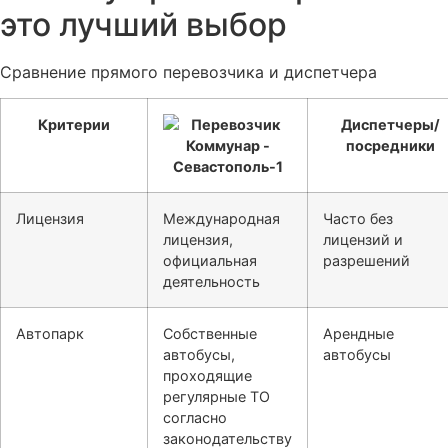
это лучший выбор
Сравнение прямого перевозчика и диспетчера
Критерии
Диспетчеры/
посредники
Лицензия
Международная
Часто без
лицензия,
лицензий и
официальная
разрешений
деятельность
Автопарк
Собственные
Арендные
автобусы,
автобусы
проходящие
регулярные ТО
согласно
законодательству