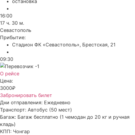
остановка
16:00
17 ч. 30 м.
Севастополь
Прибытие:
Стадион ФК «Севастополь», Брестская, 21
09:30
О рейсе
Цена:
3000₽
Забронировать билет
Дни отправления:
Ежедневно
Транспорт:
Автобус (50 мест)
Багаж:
Багаж бесплатно (1 чемодан до 20 кг и ручная
кладь)
КПП:
Чонгар