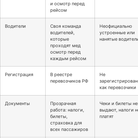
и осмотр перед
рейсом
Водители
Своя команда
Неофициально
водителей,
устроенные или
которые
нанятые водител
проходят мед
осмотр перед
каждым рейсом
Регистрация
В реестре
Не
перевозчиков РФ
зарегистрирова
как перевозчики
Документы
Прозрачная
Чеки и билеты не
работа: налоги,
выдают, налоги н
билеты,
платят
страховка для
всех пассажиров