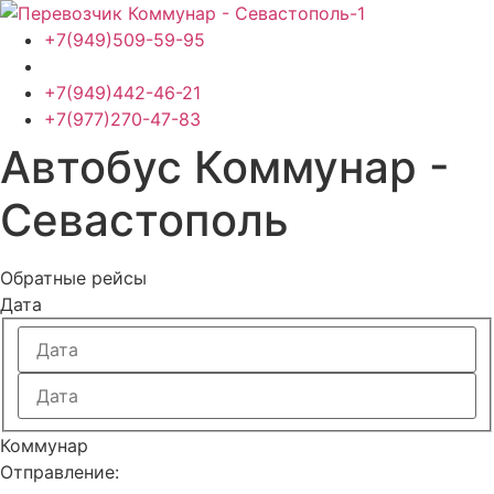
Перейти
к
+7(949)509-59-95
содержимому
+7(949)442-46-21
+7(977)270-47-83
Автобус Коммунар -
Севастополь
Обратные рейсы
Дата
Коммунар
Отправление: