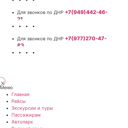
+7(949)442-46-
21
+7(977)270-47-
83
Меню
Главная
Рейсы
Экскурсии и туры
Пассажирам
Автопарк