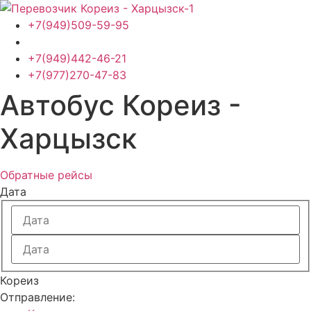
Перейти
к
+7(949)509-59-95
содержимому
+7(949)442-46-21
+7(977)270-47-83
Автобус Кореиз -
Харцызск
Обратные рейсы
Дата
Кореиз
Отправление: