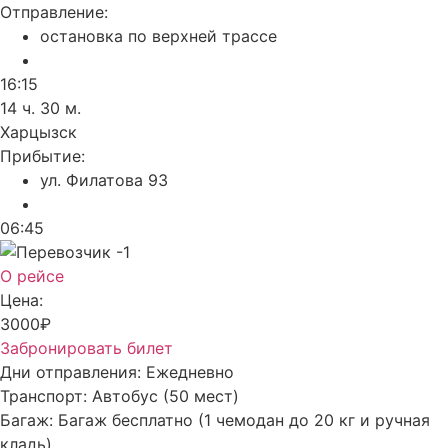
Отправление:
остановка по верхней трассе
16:15
14 ч. 30 м.
Харцызск
Прибытие:
ул. Филатова 93
06:45
О рейсе
Цена:
3000₽
Забронировать билет
Дни отправления:
Ежедневно
Транспорт:
Автобус (50 мест)
Багаж:
Багаж бесплатно (1 чемодан до 20 кг и ручная
кладь)