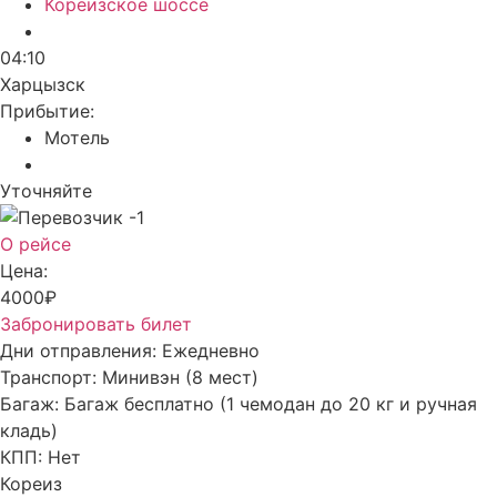
Кореизское шоссе
04:10
Харцызск
Прибытие:
Мотель
Уточняйте
О рейсе
Цена:
4000₽
Забронировать билет
Дни отправления:
Ежедневно
Транспорт:
Минивэн (8 мест)
Багаж:
Багаж бесплатно (1 чемодан до 20 кг и ручная
кладь)
КПП:
Нет
Кореиз