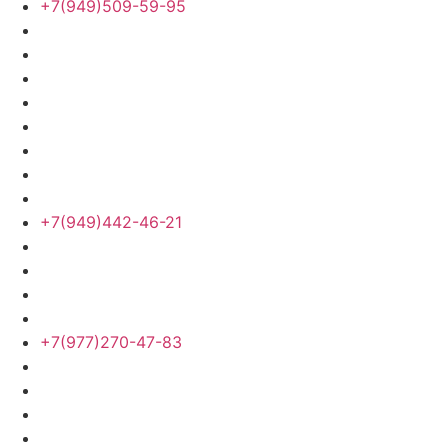
+7(949)509-59-95
+7(949)442-46-21
+7(977)270-47-83