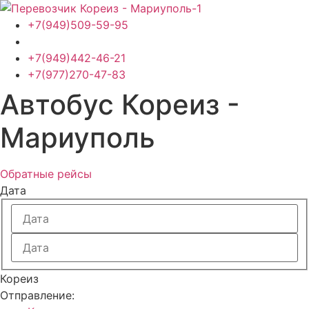
Перейти
к
+7(949)509-59-95
содержимому
+7(949)442-46-21
+7(977)270-47-83
Автобус Кореиз -
Мариуполь
Обратные рейсы
Дата
Кореиз
Отправление: