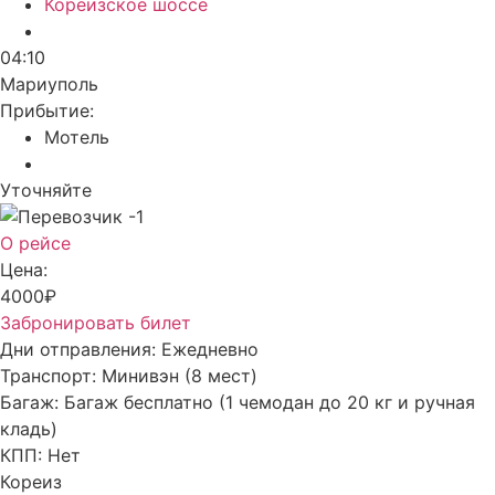
Кореизское шоссе
04:10
Мариуполь
Прибытие:
Мотель
Уточняйте
О рейсе
Цена:
4000₽
Забронировать билет
Дни отправления:
Ежедневно
Транспорт:
Минивэн (8 мест)
Багаж:
Багаж бесплатно (1 чемодан до 20 кг и ручная
кладь)
КПП:
Нет
Кореиз