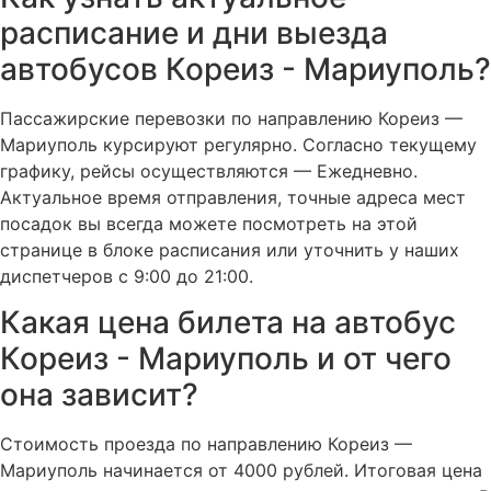
расписание и дни выезда
автобусов Кореиз - Мариуполь?
Пассажирские перевозки по направлению Кореиз —
Мариуполь курсируют регулярно. Согласно текущему
графику, рейсы осуществляются — Ежедневно.
Актуальное время отправления, точные адреса мест
посадок вы всегда можете посмотреть на этой
странице в блоке расписания или уточнить у наших
диспетчеров с 9:00 до 21:00.
Какая цена билета на автобус
Кореиз - Мариуполь и от чего
она зависит?
Стоимость проезда по направлению Кореиз —
Мариуполь начинается от 4000 рублей. Итоговая цена