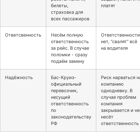
билеты,
платят
страховка для
всех пассажиров
Ответсвенность
Несём полную
Ответственности
ответственность
нет, “свалят” всё
за рейс. В случае
на водителя
поломки - сразу
подаём замену
Надёжность
Бас-Круиз-
Риск нарваться н
официальный
компанию
перевозчик,
однодневку. В
несущий
случае проблем
ответственность
компания
по
закрывается и не
законодательству
несёт
РФ
ответственность