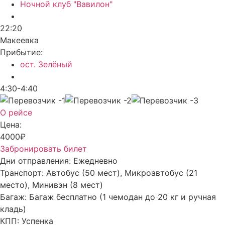
Ночной клуб "Вавилон"
22:20
Макеевка
Прибытие:
ост. Зелёный
4:30-4:40
О рейсе
Цена:
4000₽
Забронировать билет
Дни отправления:
Ежедневно
Транспорт:
Автобус (50 мест), Микроавтобус (21
место), Минивэн (8 мест)
Багаж:
Багаж бесплатно (1 чемодан до 20 кг и ручная
кладь)
КПП:
Успенка