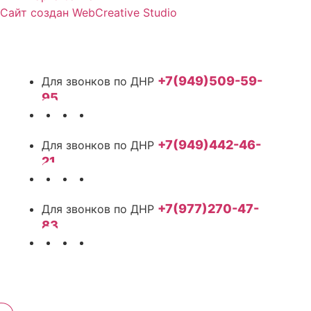
Сайт создан WebCreative Studio
+7(949)509-59-
95
+7(949)442-46-
21
+7(977)270-47-
83