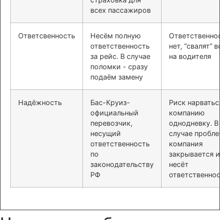
всех пассажиров
Ответсвенность
Несём полную
Ответственно
ответственность
нет, “свалят” в
за рейс. В случае
на водителя
поломки - сразу
подаём замену
Надёжность
Бас-Круиз-
Риск нарватьс
официальный
компанию
перевозчик,
однодневку. В
несущий
случае пробл
ответственность
компания
по
закрывается и
законодательству
несёт
РФ
ответственно