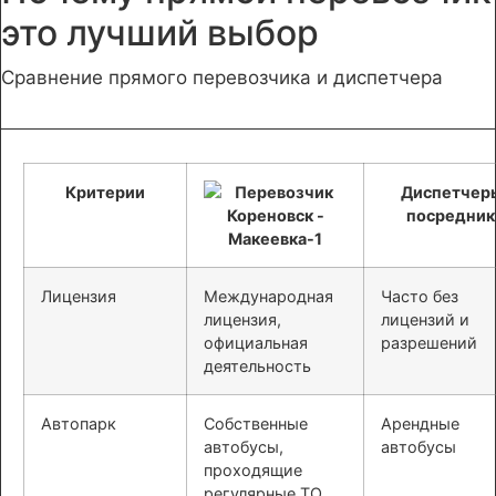
это лучший выбор
Сравнение прямого перевозчика и диспетчера
Критерии
Диспетчер
посредник
Лицензия
Международная
Часто без
лицензия,
лицензий и
официальная
разрешений
деятельность
Автопарк
Собственные
Арендные
автобусы,
автобусы
проходящие
регулярные ТО