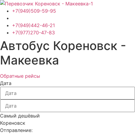
Перейти
к
+7(949)509-59-95
содержимому
+7(949)442-46-21
+7(977)270-47-83
Автобус Кореновск -
Макеевка
Обратные рейсы
Дата
Самый дешёвый
Кореновск
Отправление: