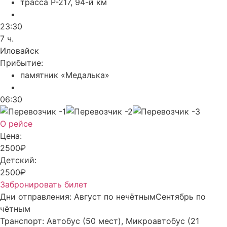
трасса Р-217, 94-й км
23:30
7 ч.
Иловайск
Прибытие:
памятник «Медалька»
06:30
О рейсе
Цена:
2500₽
Детский:
2500₽
Забронировать билет
Дни отправления:
Август по нечётным
Сентябрь по
чётным
Транспорт:
Автобус (50 мест), Микроавтобус (21