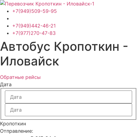
Перейти
к
+7(949)509-59-95
содержимому
+7(949)442-46-21
+7(977)270-47-83
Автобус Кропоткин -
Иловайск
Обратные рейсы
Дата
Кропоткин
Отправление: