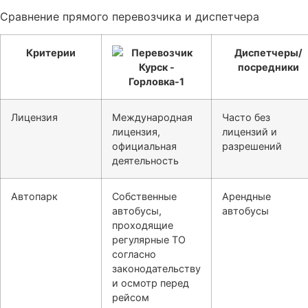
Сравнение прямого перевозчика и диспетчера
Критерии
Диспетчеры/
посредники
Лицензия
Международная
Часто без
лицензия,
лицензий и
официальная
разрешений
деятельность
Автопарк
Собственные
Арендные
автобусы,
автобусы
проходящие
регулярные ТО
согласно
законодательству
и осмотр перед
рейсом