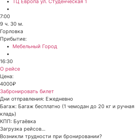
ТЦ Европа ул. Студенческая 1
7:00
9 ч. 30 м.
Горловка
Прибытие:
Мебельный Город
16:30
О рейсе
Цена:
4000₽
Забронировать билет
Дни отправления:
Ежедневно
Багаж:
Багаж бесплатно (1 чемодан до 20 кг и ручная
кладь)
КПП:
Бугаёвка
Загрузка рейсов...
Возникли трудности при бронировании?