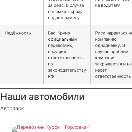
за рейс. В случае
на водителя
поломки - сразу
подаём замену
Надёжность
Бас-Круиз-
Риск нарваться н
официальный
компанию
перевозчик,
однодневку. В
несущий
случае проблем
ответственность
компания
по
закрывается и не
законодательству
несёт
РФ
ответственность
Наши автомобили
Автопарк