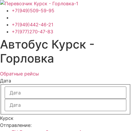
Перейти
к
+7(949)509-59-95
содержимому
+7(949)442-46-21
+7(977)270-47-83
Автобус Курск -
Горловка
Обратные рейсы
Дата
Курск
Отправление: