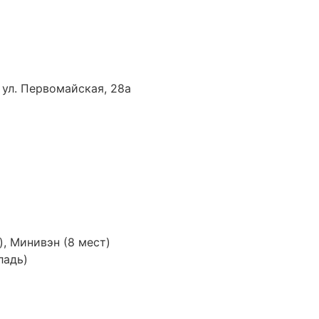
 ул. Первомайская, 28а
), Минивэн (8 мест)
ладь)