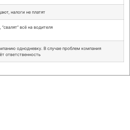
ают, налоги не платят
 “свалят” всё на водителя
омпанию однодневку. В случае проблем компания
сёт ответственность