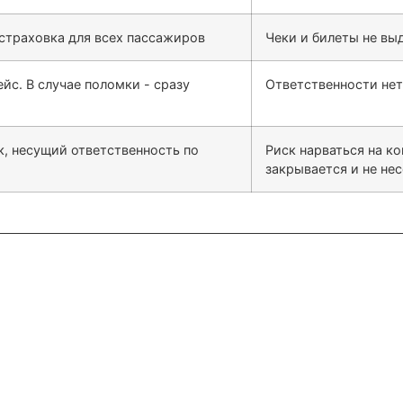
 страховка для всех пассажиров
Чеки и билеты не выд
йс. В случае поломки - сразу
Ответственности нет,
, несущий ответственность по
Риск нарваться на к
закрывается и не не