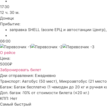
17:30
12 ч. 30 м.
Донецк
Прибытие:
заправка SHELL (возле ЕРЦ и автостанции Центр),
06:00
О рейсе
Цена:
5000₽
Забронировать билет
Дни отправления:
Ежедневно
Транспорт:
Автобус (50 мест), Микроавтобус (21 место
Багаж:
Багаж бесплатно (1 чемодан до 20 кг и ручная к
Доп. багаж :
10% от стоимости билета (≤20 кг.)
КПП:
Нет
Самый быстрый