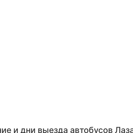
ние и дни выезда автобусов Лаз