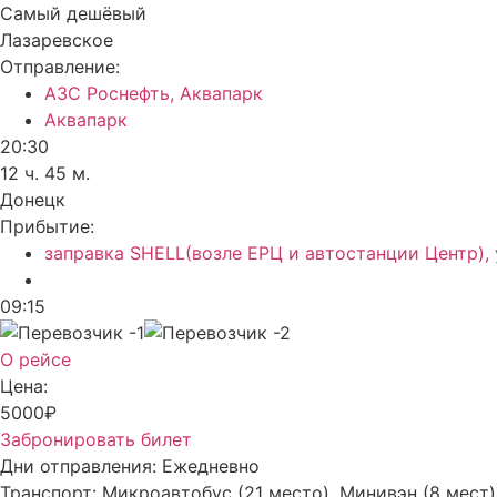
Самый дешёвый
Лазаревское
Отправление:
АЗС Роснефть, Аквапарк
Аквапарк
20:30
12 ч. 45 м.
Донецк
Прибытие:
заправка SHELL(возле ЕРЦ и автостанции Центр), 
09:15
О рейсе
Цена:
5000₽
Забронировать билет
Дни отправления:
Ежедневно
Транспорт:
Микроавтобус (21 место), Минивэн (8 мест)