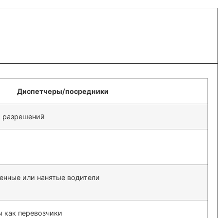
Диспетчеры/посредники
и разрешений
енные или нанятые водители
 как перевозчики