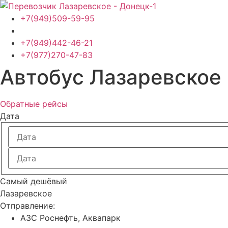
Перейти
к
+7(949)509-59-95
содержимому
+7(949)442-46-21
+7(977)270-47-83
Автобус Лазаревское 
Обратные рейсы
Дата
Самый дешёвый
Лазаревское
Отправление:
АЗС Роснефть, Аквапарк