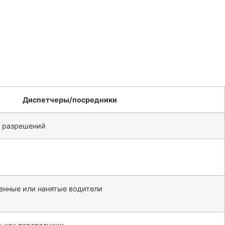
Диспетчеры/посредники
и разрешений
енные или нанятые водители