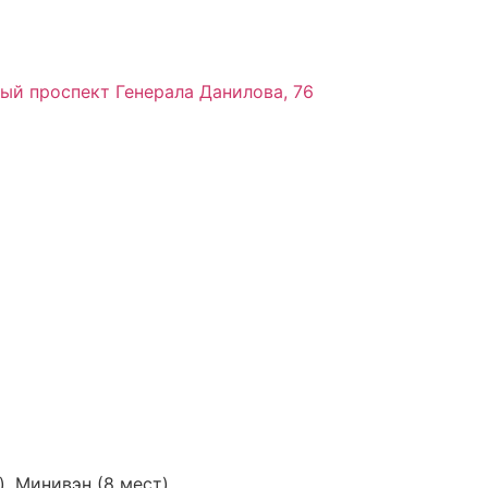
ный проспект Генерала Данилова, 76
), Минивэн (8 мест)