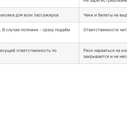
Не зарегистрированы
раховка для всех пассажиров
Чеки и билеты не выд
. В случае поломки - сразу подаём
Ответственности нет,
несущий ответственность по
Риск нарваться на к
закрывается и не не