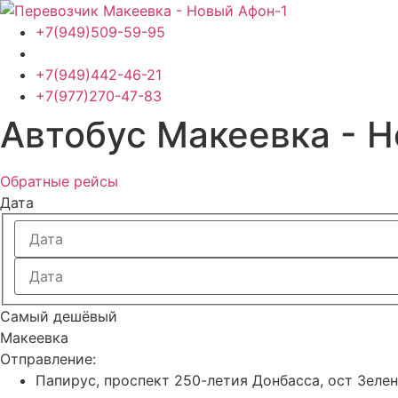
Перейти
к
+7(949)509-59-95
содержимому
+7(949)442-46-21
+7(977)270-47-83
Автобус Макеевка - 
Обратные рейсы
Дата
Самый дешёвый
Макеевка
Отправление:
Папирус, проспект 250-летия Донбасса, ост Зеле