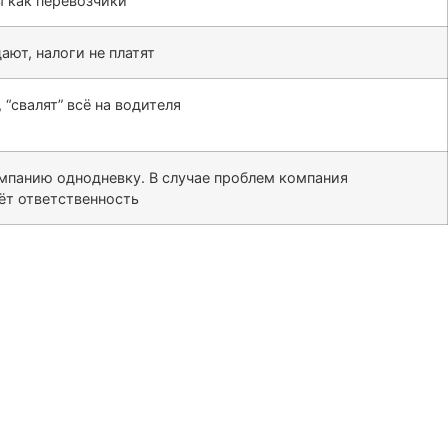
 как перевозчики
ают, налоги не платят
 “свалят” всё на водителя
омпанию однодневку. В случае проблем компания
сёт ответственность