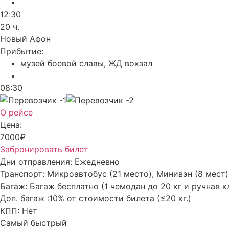
12:30
20 ч.
Новый Афон
Прибытие:
музей боевой славы, ЖД вокзал
08:30
О рейсе
Цена:
7000₽
Забронировать билет
Дни отправления:
Ежедневно
Транспорт:
Микроавтобус (21 место), Минивэн (8 мест)
Багаж:
Багаж бесплатно (1 чемодан до 20 кг и ручная к
Доп. багаж :
10% от стоимости билета (≤20 кг.)
КПП:
Нет
Самый быстрый