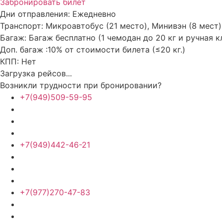
Забронировать билет
Дни отправления:
Ежедневно
Транспорт:
Микроавтобус (21 место), Минивэн (8 мест)
Багаж:
Багаж бесплатно (1 чемодан до 20 кг и ручная к
Доп. багаж :
10% от стоимости билета (≤20 кг.)
КПП:
Нет
Загрузка рейсов...
Возникли трудности при бронировании?
+7(949)509-59-95
+7(949)442-46-21
+7(977)270-47-83