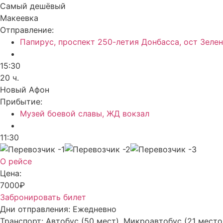
Самый дешёвый
Макеевка
Отправление:
Папирус, проспект 250-летия Донбасса, ост Зеле
15:30
20 ч.
Новый Афон
Прибытие:
Музей боевой славы, ЖД вокзал
11:30
О рейсе
Цена:
7000₽
Забронировать билет
Дни отправления:
Ежедневно
Транспорт:
Автобус (50 мест), Микроавтобус (21 место