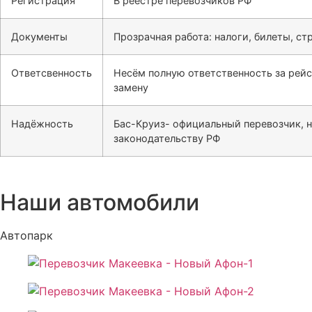
Регистрация
В реестре перевозчиков РФ
Документы
Прозрачная работа: налоги, билеты, ст
Ответсвенность
Несём полную ответственность за рейс
замену
Надёжность
Бас-Круиз- официальный перевозчик, 
законодательству РФ
Наши автомобили
Автопарк