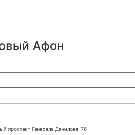
Новый Афон
ный проспект Генерала Данилова, 76