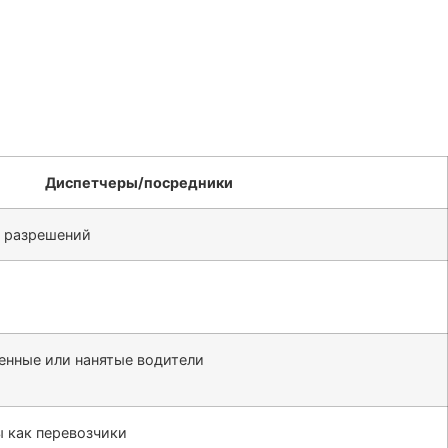
Диспетчеры/посредники
и разрешений
енные или нанятые водители
 как перевозчики