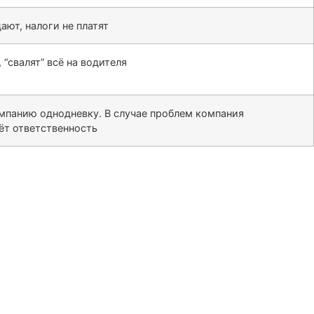
ают, налоги не платят
 “свалят” всё на водителя
омпанию однодневку. В случае проблем компания
сёт ответственность