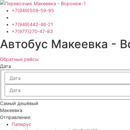
Перейти
к
+7(949)509-59-95
содержимому
+7(949)442-46-21
+7(977)270-47-83
Автобус Макеевка - 
Обратные рейсы
Дата
Самый дешёвый
Макеевка
Отправление:
Папирус