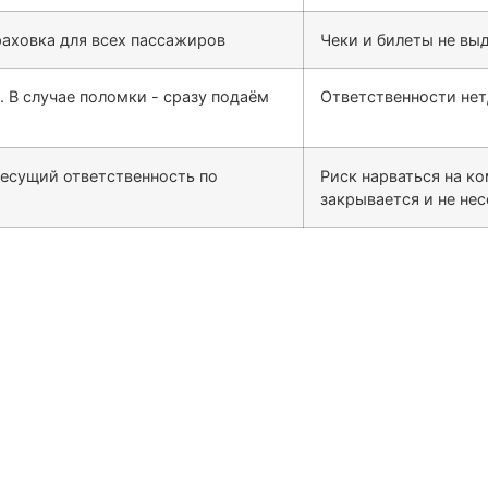
раховка для всех пассажиров
Чеки и билеты не выд
. В случае поломки - сразу подаём
Ответственности нет,
несущий ответственность по
Риск нарваться на к
закрывается и не не