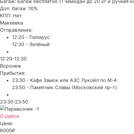
Багаж:
Багаж бесплатно (1 чемодан до 20 кг и ручная к
Доп. багаж :
10%
КПП:
Нет
Макеевка
Отправление:
12:20 - Папирус
12:30 - Зелёный
12:20-12:30
Воронеж
Прибытие:
23:30 - Кафе Замок или АЗС Лукойл по М-4
23:50 - Памятник Славы (Московский пр-т)
23:30-23:50
О рейсе
Цена:
6000₽