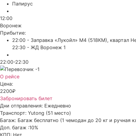
Папирус
12:00
Воронеж
Прибытие:
22:00 - Заправка «Лукойл» М4 (518КМ), квартал Н
22:30 - ЖД Воронеж 1
22:00-22:30
О рейсе
Цена:
2200₽
Забронировать билет
Дни отправления:
Ежедневно
Транспорт:
Yutong (51 место)
Багаж:
Багаж бесплатно (1 чемодан до 20 кг и ручная к
Доп. багаж :
10%
КПП:
Нет