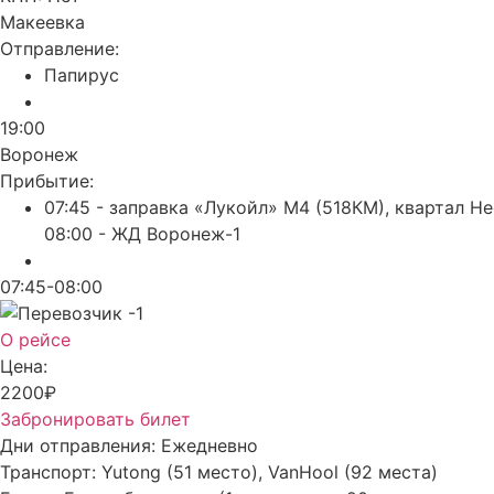
Макеевка
Отправление:
Папирус
19:00
Воронеж
Прибытие:
07:45 - заправка «Лукойл» М4 (518КМ), квартал Н
08:00 - ЖД Воронеж-1
07:45-08:00
О рейсе
Цена:
2200₽
Забронировать билет
Дни отправления:
Ежедневно
Транспорт:
Yutong (51 место), VanHool (92 места)