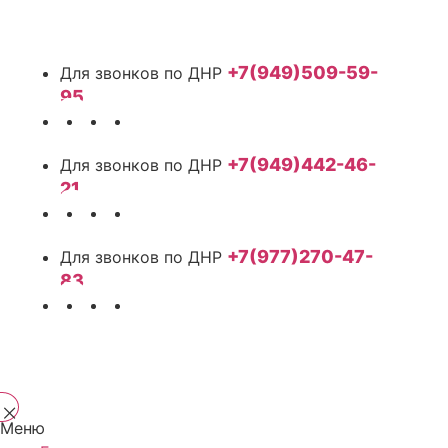
+7(949)509-59-
95
+7(949)442-46-
21
+7(977)270-47-
83
Меню