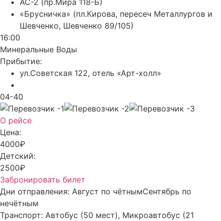
АС-2 (пр.Мира 118-Б)
«Брусничка» (пл.Кирова, пересеч Металлургов и
Шевченко, Шевченко 89/105)
16:00
Минеральные Воды
Прибытие:
ул.Советская 122, отель «Арт-холл»
04-40
О рейсе
Цена:
4000₽
Детский:
2500₽
Забронировать билет
Дни отправления:
Август по чётным
Сентябрь по
нечётным
Транспорт:
Автобус (50 мест), Микроавтобус (21