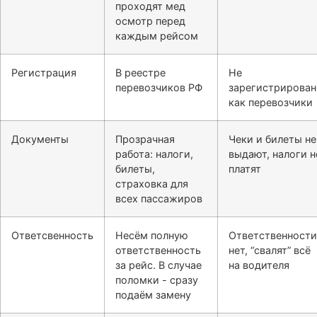
проходят мед
осмотр перед
каждым рейсом
Регистрация
В реестре
Не
перевозчиков РФ
зарегистрирова
как перевозчики
Документы
Прозрачная
Чеки и билеты не
работа: налоги,
выдают, налоги н
билеты,
платят
страховка для
всех пассажиров
Ответсвенность
Несём полную
Ответственности
ответственность
нет, “свалят” всё
за рейс. В случае
на водителя
поломки - сразу
подаём замену