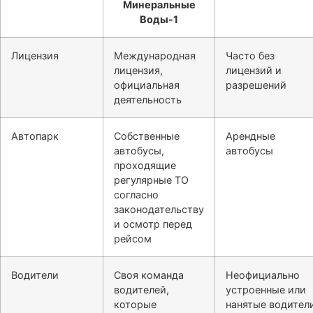
Лицензия
Международная
Часто без
лицензия,
лицензий и
официальная
разрешений
деятельность
Автопарк
Собственные
Арендные
автобусы,
автобусы
проходящие
регулярные ТО
согласно
законодательству
и осмотр перед
рейсом
Водители
Своя команда
Неофициально
водителей,
устроенные или
которые
нанятые водител