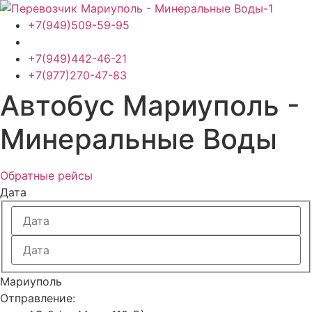
Перейти
к
+7(949)509-59-95
содержимому
+7(949)442-46-21
+7(977)270-47-83
Автобус Мариуполь -
Минеральные Воды
Обратные рейсы
Дата
Мариуполь
Отправление: