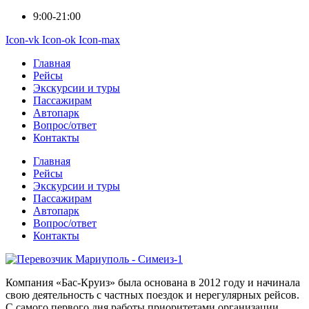
9:00-21:00
Icon-vk
Icon-ok
Icon-max
Главная
Рейсы
Экскурсии и туры
Пассажирам
Автопарк
Вопрос/ответ
Контакты
Главная
Рейсы
Экскурсии и туры
Пассажирам
Автопарк
Вопрос/ответ
Контакты
Компания «Бас-Круиз» была основана в 2012 году и начинала
свою деятельность с частных поездок и нерегулярных рейсов.
С самого первого дня работы приоритетами организации