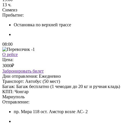
13 ч.
Симеиз
Прибытие:
Остановка по верхней трассе
08:00
О рейсе
Цена:
3000₽
Забронировать билет
Дни отправления:
Ежедневно
Транспорт:
Автобус (50 мест)
Багаж:
Багаж бесплатно (1 чемодан до 20 кг и ручная кладь)
КПП:
Чонгар
Мариуполь
Отправление:
пр. Мира 118 ост. Амстор возле АС- 2