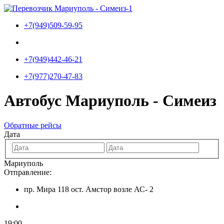
Перейти
к
+7(949)509-59-95
содержимому
+7(949)442-46-21
+7(977)270-47-83
Автобус Мариуполь - Симеиз
Обратные рейсы
Дата
Мариуполь
Отправление:
пр. Мира 118 ост. Амстор возле АС- 2
19:00