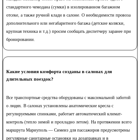
стандартного чемодана (сумки) в изолированном багажном
отсеке, а также ручной клади в салоне. О необходимости провоза
дополнительного или негабаритного багажа (детские коляски,
крупная техника и т.д.) просим сообщать диспетчеру заранее при
бронировании.
Какие условия комфорта созданы в салонах для
длительных поездок?
Все транспортные средства оборудованы с максимальной заботой
о людях. В салонах установлены анатомические кресла с
регулируемыми спинками, работает автоматический климат-
контроль (тепло зимой и прохладно летом). На протяжении всего
маршрута Мариуполь — Симеиз для пассажиров предусмотрены
регулярные санитарные остановки на дозаправках и в