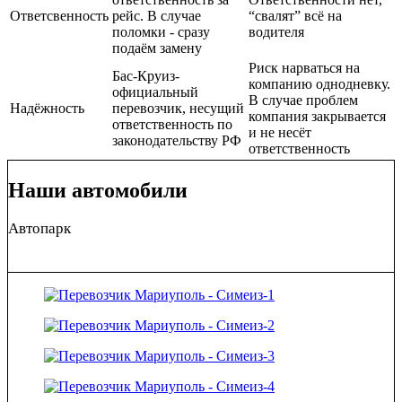
Ответсвенность
рейс. В случае
“свалят” всё на
поломки - сразу
водителя
подаём замену
Риск нарваться на
Бас-Круиз-
компанию однодневку.
официальный
В случае проблем
Надёжность
перевозчик, несущий
компания закрывается
ответственность по
и не несёт
законодательству РФ
ответственность
Наши автомобили
Автопарк