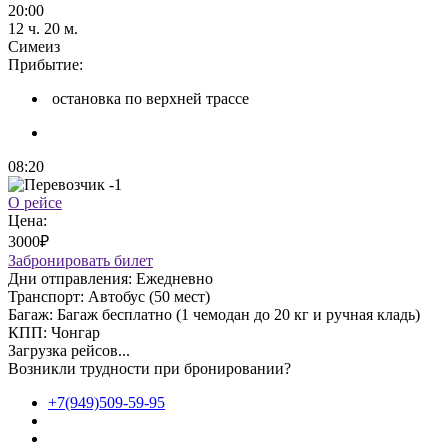
20:00
12 ч. 20 м.
Симеиз
Прибытие:
остановка по верхней трассе
08:20
О рейсе
Цена:
3000₽
Забронировать билет
Дни отправления:
Ежедневно
Транспорт:
Автобус (50 мест)
Багаж:
Багаж бесплатно (1 чемодан до 20 кг и ручная кладь)
КПП:
Чонгар
Загрузка рейсов...
Возникли трудности при бронировании?
+7(949)509-59-95