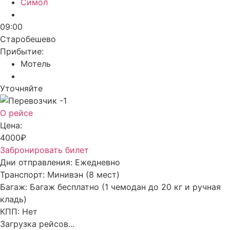
Симол
09:00
Старобешево
Прибытие:
Мотель
Уточняйте
О рейсе
Цена:
4000₽
Забронировать билет
Дни отправления:
Ежедневно
Транспорт:
Минивэн (8 мест)
Багаж:
Багаж бесплатно (1 чемодан до 20 кг и ручная
кладь)
КПП:
Нет
Загрузка рейсов...