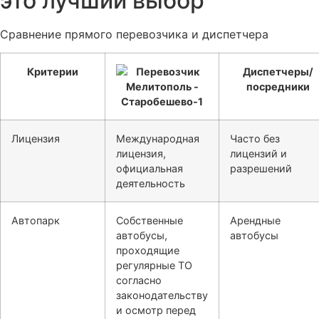
это лучший выбор
Сравнение прямого перевозчика и диспетчера
Критерии
Диспетчеры/
посредники
Лицензия
Международная
Часто без
лицензия,
лицензий и
официальная
разрешений
деятельность
Автопарк
Собственные
Арендные
автобусы,
автобусы
проходящие
регулярные ТО
согласно
законодательству
и осмотр перед