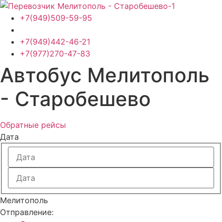
Перейти
к
+7(949)509-59-95
содержимому
+7(949)442-46-21
+7(977)270-47-83
Автобус Мелитополь
- Старобешево
Обратные рейсы
Дата
Мелитополь
Отправление: