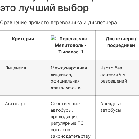
это лучший выбор
Сравнение прямого перевозчика и диспетчера
Критерии
Диспетчеры/
посредники
Лицензия
Международная
Часто без
лицензия,
лицензий и
официальная
разрешений
деятельность
Автопарк
Собственные
Арендные
автобусы,
автобусы
проходящие
регулярные ТО
согласно
законодательству