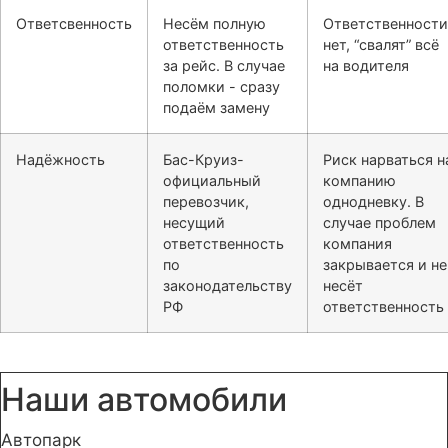
Ответсвенность
Несём полную
Ответственности
ответственность
нет, “свалят” всё
за рейс. В случае
на водителя
поломки - сразу
подаём замену
Надёжность
Бас-Круиз-
Риск нарваться н
официальный
компанию
перевозчик,
однодневку. В
несущий
случае проблем
ответственность
компания
по
закрывается и не
законодательству
несёт
РФ
ответственность
Наши автомобили
Автопарк