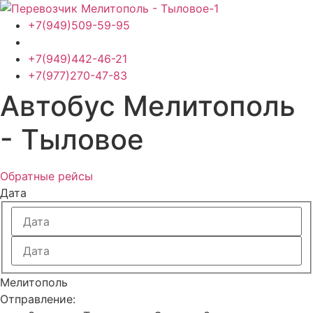
Перейти
к
+7(949)509-59-95
содержимому
+7(949)442-46-21
+7(977)270-47-83
Автобус Мелитополь
- Тыловое
Обратные рейсы
Дата
Мелитополь
Отправление: