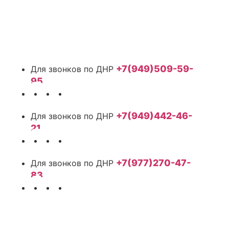
+7(949)509-59-
95
+7(949)442-46-
21
+7(977)270-47-
83