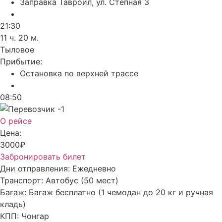
Заправка Тавроил, ул. Степная 3
21:30
11 ч. 20 м.
Тыловое
Прибытие:
Остановка по верхней трассе
08:50
О рейсе
Цена:
3000₽
Забронировать билет
Дни отправления:
Ежедневно
Транспорт:
Автобус (50 мест)
Багаж:
Багаж бесплатно (1 чемодан до 20 кг и ручная
кладь)
КПП:
Чонгар