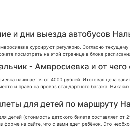
ние и дни выезда автобусов Нал
мвросиевка курсируют регулярно. Согласно текущему 
ожете посмотреть на этой странице в блоке расписания
альчик - Амвросиевка и от чего
евка начинается от 4000 рублей. Итоговая цена завис
есто и право на провоз стандартного багажа. Никаких
илеты для детей по маршруту Н
ля детей (стоимость детского билета составляет от 2
 форме на сайте, что с вами едет ребёнок. Это необх