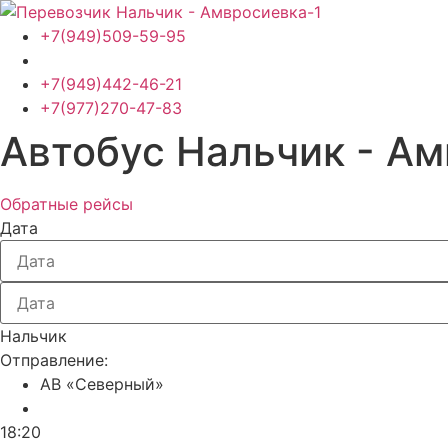
Перейти
к
+7(949)509-59-95
содержимому
+7(949)442-46-21
+7(977)270-47-83
Автобус Нальчик - А
Обратные рейсы
Дата
Нальчик
Отправление:
АВ «Северный»
18:20