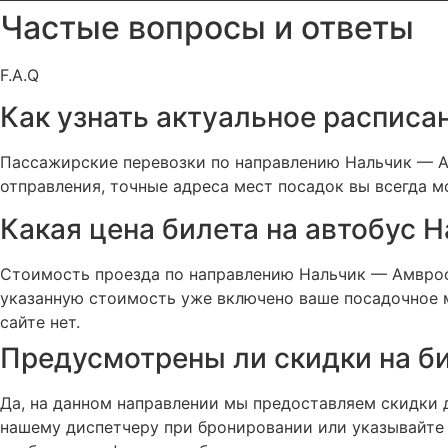
Частые вопросы и ответы
F.A.Q
Как узнать актуальное расписа
Пассажирские перевозки по направлению Нальчик — А
отправления, точные адреса мест посадок вы всегда м
Какая цена билета на автобус Н
Стоимость проезда по направлению Нальчик — Амвроси
указанную стоимость уже включено ваше посадочное м
сайте нет.
Предусмотрены ли скидки на б
Да, на данном направлении мы предоставляем скидки д
нашему диспетчеру при бронировании или указывайте в