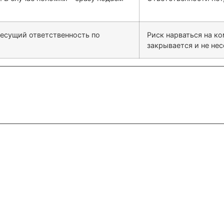
несущий ответственность по
Риск нарваться на к
закрывается и не не