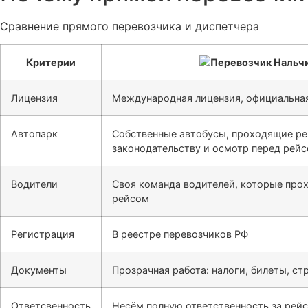
Сравнение прямого перевозчика и диспетчера
Критерии
Лицензия
Международная лицензия, официальная
Автопарк
Собственные автобусы, проходящие ре
законодательству и осмотр перед рей
Водители
Своя команда водителей, которые про
рейсом
Регистрация
В реестре перевозчиков РФ
Документы
Прозрачная работа: налоги, билеты, ст
Ответсвенность
Несём полную ответственность за рейс