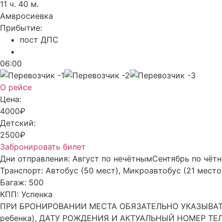
11 ч. 40 м.
Амвросиевка
Прибытие:
пост ДПС
06:00
О рейсе
Цена:
4000₽
Детский:
2500₽
Забронировать билет
Дни отправления:
Август по нечётным
Сентябрь по чёт
Транспорт:
Автобус (50 мест), Микроавтобус (21 место
Багаж:
500
КПП:
Успенка
ПРИ БРОНИРОВАНИИ МЕСТА ОБЯЗАТЕЛЬНО УКАЗЫВАТЬ 
ребенка), ДАТУ РОЖДЕНИЯ И АКТУАЛЬНЫЙ НОМЕР ТЕЛЕФ