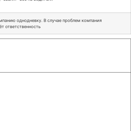
омпанию однодневку. В случае проблем компания
сёт ответственность