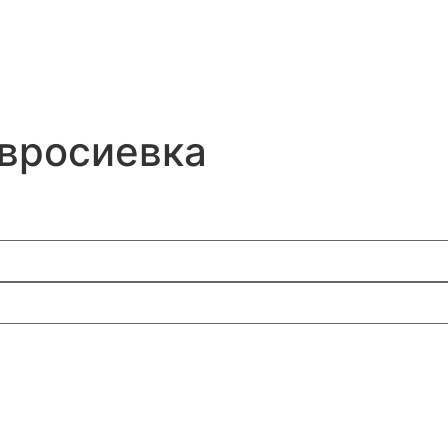
мвросиевка