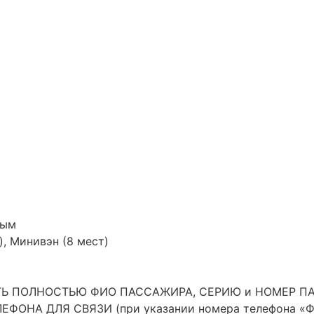
ным
), Минивэн (8 мест)
ПОЛНОСТЬЮ ФИО ПАССАЖИРА, СЕРИЮ и НОМЕР ПАСПОР
ОНА ДЛЯ СВЯЗИ (при указании номера телефона «Фен