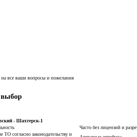
ь на все ваши вопросы и пожелания
 выбор
льность
Часто без лицензий и разр
е ТО согласно законодательству и
Арендные автобусы