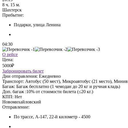
8 ч. 15 м.
Шахтерск
Прибытие:
Подарки, улица Ленина
04:30
О рейсе
Цена:
5000₽
Забронировать билет
Дни отправления:
Ежедневно
Транспорт:
Автобус (50 мест), Микроавтобус (21 место), Минивэ
Багаж:
Багаж бесплатно (1 чемодан до 20 кг и ручная кладь)
Доп. багаж :
10% от стоимости билета (≤20 кг.)
КПП:
Нет
Новомихайловский
Отправление:
По трассе, А-147, 22-й километр - 4500