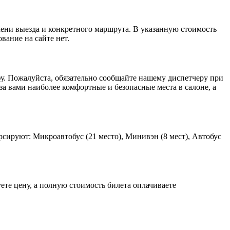
ени выезда и конкретного маршрута. В указанную стоимость
вание на сайте нет.
фу. Пожалуйста, обязательно сообщайте нашему диспетчеру при
за вами наиболее комфортные и безопасные места в салоне, а
ируют: Микроавтобус (21 место), Минивэн (8 мест), Автобус
ете цену, а полную стоимость билета оплачиваете