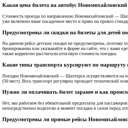
Какая цена билета на автобус Новомихайловский 
Стоимость проезда по направлению Новомихайловский — Шахтер
уже включено ваше посадочное место и право на провоз станда
Предусмотрены ли скидки на билеты для детей 
На данном рейсе детские скидки не предусмотрены, поэтому п
бронировании или указывайте в форме на сайте, что с вами ед
также корректно рассчитали итоговую стоимость поездки.
Какие типы транспорта курсируют по маршруту и
Поездки Новомихайловский — Шахтерск осуществляются на над
(50 мест). Весь транспорт регулярно проходит технический осм
Нужно ли оплачивать билет заранее и как происх
Нет, мы работаем без обязательной предоплаты для пассажиров.
непосредственно водителю в момент посадки в салон перед от
Предусмотрены ли прямые рейсы Новомихайловск