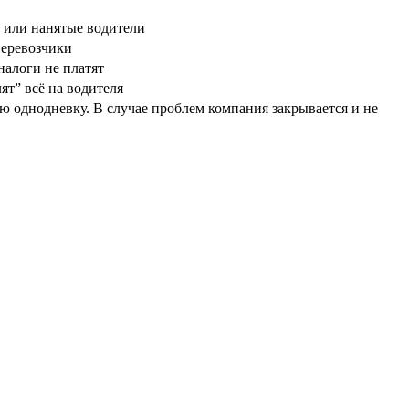
 или нанятые водители
перевозчики
налоги не платят
ят” всё на водителя
ю однодневку. В случае проблем компания закрывается и не