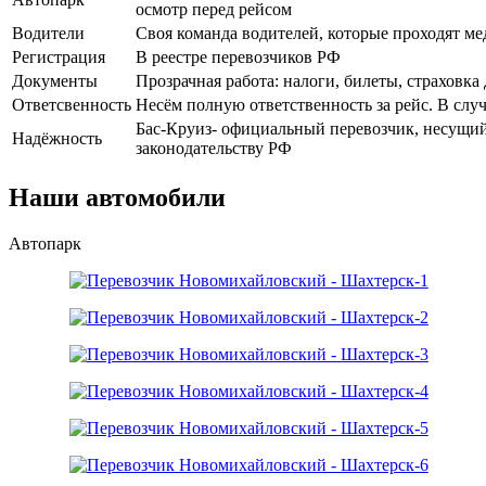
осмотр перед рейсом
Водители
Своя команда водителей, которые проходят м
Регистрация
В реестре перевозчиков РФ
Документы
Прозрачная работа: налоги, билеты, страховка
Ответсвенность
Несём полную ответственность за рейс. В случ
Бас-Круиз- официальный перевозчик, несущий
Надёжность
законодательству РФ
Наши автомобили
Автопарк