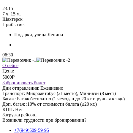
23:15
7 ч. 15 м.
Шахтерск
Прибытие:
Подарки, улица Ленина
06:30
О рейсе
Цена:
5000₽
Забронировать билет
Дни отправления:
Ежедневно
Транспорт:
Микроавтобус (21 место), Минивэн (8 мест)
Багаж:
Багаж бесплатно (1 чемодан до 20 кг и ручная кладь)
Доп. багаж :
10% от стоимости билета (≤20 кг.)
КПП:
Нет
Загрузка рейсов...
Возникли трудности при бронировании?
+7(949)509-59-95