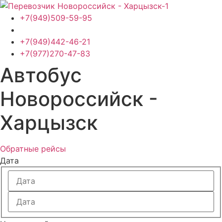
Перейти
к
+7(949)509-59-95
содержимому
+7(949)442-46-21
+7(977)270-47-83
Автобус
Новороссийск -
Харцызск
Обратные рейсы
Дата