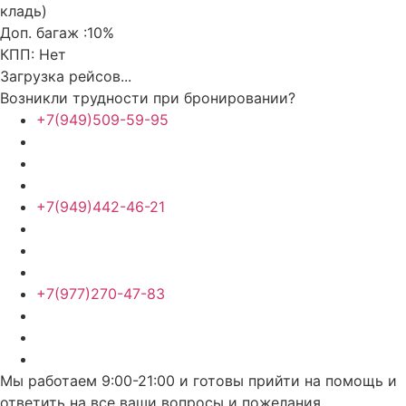
кладь)
Доп. багаж :
10%
КПП:
Нет
Загрузка рейсов...
Возникли трудности при бронировании?
+7(949)509-59-95
+7(949)442-46-21
+7(977)270-47-83
Мы работаем 9:00-21:00 и готовы прийти на помощь и
ответить на все ваши вопросы и пожелания