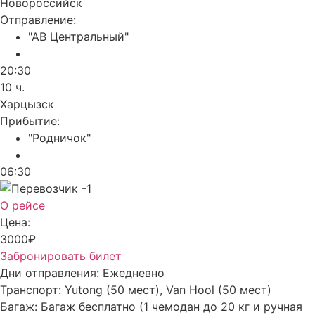
Новороссийск
Отправление:
"АВ Центральный"
20:30
10 ч.
Харцызск
Прибытие:
"Родничок"
06:30
О рейсе
Цена:
3000₽
Забронировать билет
Дни отправления:
Ежедневно
Транспорт:
Yutong (50 мест), Van Hool (50 мест)
Багаж:
Багаж бесплатно (1 чемодан до 20 кг и ручная