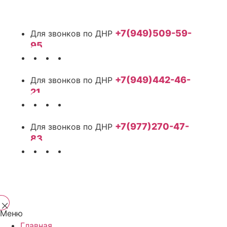
+7(949)509-59-
95
+7(949)442-46-
21
+7(977)270-47-
83
Меню
Главная