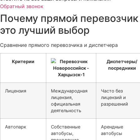
Обратный звонок
Почему прямой перевозчик
это лучший выбор
Сравнение прямого перевозчика и диспетчера
Критерии
Диспетчеры/
посредники
Лицензия
Международная
Часто без
лицензия,
лицензий и
официальная
разрешений
деятельность
Автопарк
Собственные
Арендные
автобусы,
автобусы
проходящие