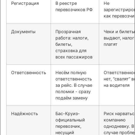
Регистрация
В реестре
Не
перевозчиков РФ
зарегистриро
как перевозчи
Документы
Прозрачная
Чеки и билеты
работа: налоги,
выдают, налог
билеты,
платят
страховка для
всех пассажиров
Ответсвенность
Несём полную
Ответственно
ответственность
нет, “свалят” в
за рейс. В случае
на водителя
поломки - сразу
подаём замену
Надёжность
Бас-Круиз-
Риск нарватьс
официальный
компанию
перевозчик,
однодневку. В
несущий
случае пробл