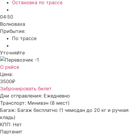
Остановка по трассе
04:50
Волноваха
Прибытие:
По трассе
Уточняйте
О рейсе
Цена:
3500₽
Забронировать билет
Дни отправления:
Ежедневно
Транспорт:
Минивэн (8 мест)
Багаж:
Багаж бесплатно (1 чемодан до 20 кг и ручная
кладь)
КПП:
Нет
Партенит