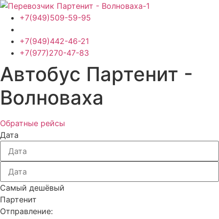
Перейти
к
+7(949)509-59-95
содержимому
+7(949)442-46-21
+7(977)270-47-83
Автобус Партенит -
Волноваха
Обратные рейсы
Дата
Самый дешёвый
Партенит
Отправление: