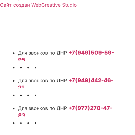
Сайт создан WebCreative Studio
+7(949)509-59-
95
+7(949)442-46-
21
+7(977)270-47-
83