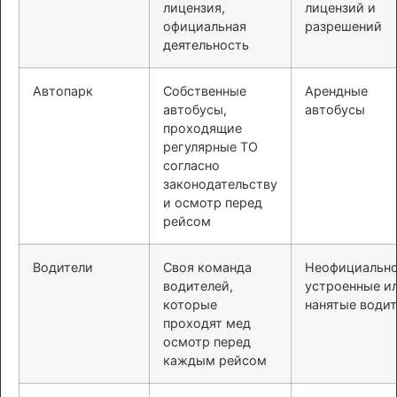
лицензия,
лицензий и
официальная
разрешений
деятельность
Автопарк
Собственные
Арендные
автобусы,
автобусы
проходящие
регулярные ТО
согласно
законодательству
и осмотр перед
рейсом
Водители
Своя команда
Неофициальн
водителей,
устроенные и
которые
нанятые води
проходят мед
осмотр перед
каждым рейсом