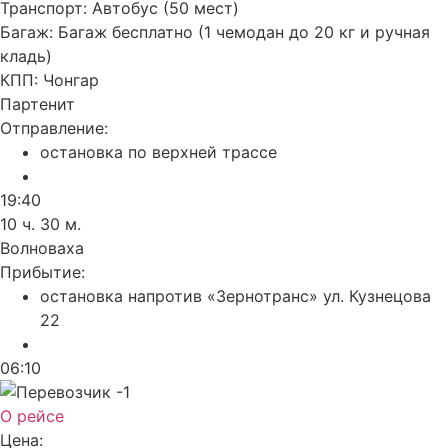
Транспорт:
Автобус (50 мест)
Багаж:
Багаж бесплатно (1 чемодан до 20 кг и ручная
кладь)
КПП:
Чонгар
Партенит
Отправление:
остановка по верхней трассе
19:40
10 ч. 30 м.
Волноваха
Прибытие:
остановка напротив «Зернотранс» ул. Кузнецова
22
06:10
О рейсе
Цена: