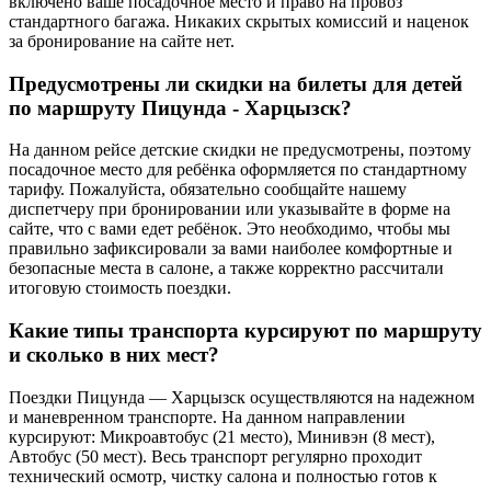
включено ваше посадочное место и право на провоз
стандартного багажа. Никаких скрытых комиссий и наценок
за бронирование на сайте нет.
Предусмотрены ли скидки на билеты для детей
по маршруту Пицунда - Харцызск?
На данном рейсе детские скидки не предусмотрены, поэтому
посадочное место для ребёнка оформляется по стандартному
тарифу. Пожалуйста, обязательно сообщайте нашему
диспетчеру при бронировании или указывайте в форме на
сайте, что с вами едет ребёнок. Это необходимо, чтобы мы
правильно зафиксировали за вами наиболее комфортные и
безопасные места в салоне, а также корректно рассчитали
итоговую стоимость поездки.
Какие типы транспорта курсируют по маршруту
и сколько в них мест?
Поездки Пицунда — Харцызск осуществляются на надежном
и маневренном транспорте. На данном направлении
курсируют: Микроавтобус (21 место), Минивэн (8 мест),
Автобус (50 мест). Весь транспорт регулярно проходит
технический осмотр, чистку салона и полностью готов к