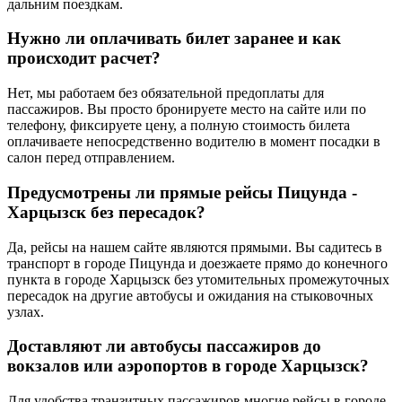
дальним поездкам.
Нужно ли оплачивать билет заранее и как
происходит расчет?
Нет, мы работаем без обязательной предоплаты для
пассажиров. Вы просто бронируете место на сайте или по
телефону, фиксируете цену, а полную стоимость билета
оплачиваете непосредственно водителю в момент посадки в
салон перед отправлением.
Предусмотрены ли прямые рейсы Пицунда -
Харцызск без пересадок?
Да, рейсы на нашем сайте являются прямыми. Вы садитесь в
транспорт в городе Пицунда и доезжаете прямо до конечного
пункта в городе Харцызск без утомительных промежуточных
пересадок на другие автобусы и ожидания на стыковочных
узлах.
Доставляют ли автобусы пассажиров до
вокзалов или аэропортов в городе Харцызск?
Для удобства транзитных пассажиров многие рейсы в городе