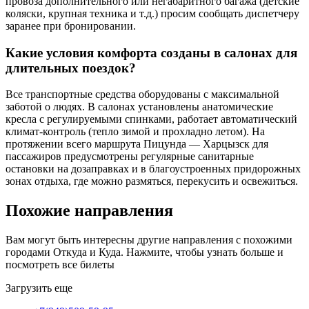
провоза дополнительного или негабаритного багажа (детские
коляски, крупная техника и т.д.) просим сообщать диспетчеру
заранее при бронировании.
Какие условия комфорта созданы в салонах для
длительных поездок?
Все транспортные средства оборудованы с максимальной
заботой о людях. В салонах установлены анатомические
кресла с регулируемыми спинками, работает автоматический
климат-контроль (тепло зимой и прохладно летом). На
протяжении всего маршрута Пицунда — Харцызск для
пассажиров предусмотрены регулярные санитарные
остановки на дозаправках и в благоустроенных придорожных
зонах отдыха, где можно размяться, перекусить и освежиться.
Похожие
направления
Вам могут быть интересны другие направления с похожими
городами Откуда и Куда. Нажмите, чтобы узнать больше и
посмотреть все билеты
Загрузить еще