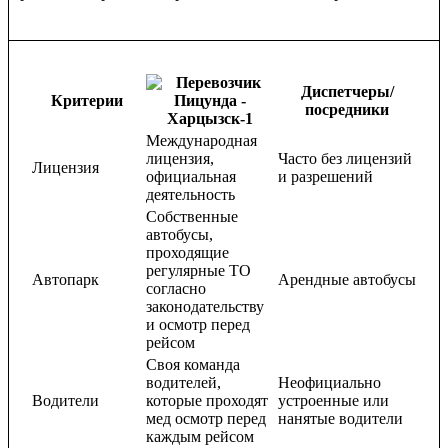
Диспетчеры/
Критерии
посредники
Международная
лицензия,
Часто без лицензий
Лицензия
официальная
и разрешений
деятельность
Собственные
автобусы,
проходящие
регулярные ТО
Автопарк
Арендные автобусы
согласно
законодательству
и осмотр перед
рейсом
Своя команда
водителей,
Неофициально
Водители
которые проходят
устроенные или
мед осмотр перед
нанятые водители
каждым рейсом