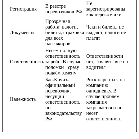
Не
В реестре
Регистрация
зарегистрированы
перевозчиков РФ
как перевозчики
Прозрачная
работа: налоги,
Чеки и билеты не
Документы
билеты, страховка
выдают, налоги не
для всех
платят
пассажиров
Несём полную
ответственность
Ответственности
Ответсвенность
за рейс. В случае
нет, “свалят” всё на
поломки - сразу
водителя
подаём замену
Бас-Круиз-
Риск нарваться на
официальный
компанию
перевозчик,
однодневку. В
несущий
случае проблем
Надёжность
ответственность
компания
по
закрывается и не
законодательству
несёт
РФ
ответственность