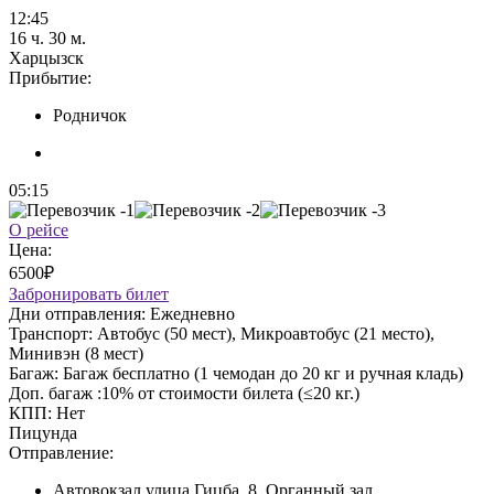
12:45
16 ч. 30 м.
Харцызск
Прибытие:
Родничок
05:15
О рейсе
Цена:
6500₽
Забронировать билет
Дни отправления:
Ежедневно
Транспорт:
Автобус (50 мест), Микроавтобус (21 место),
Минивэн (8 мест)
Багаж:
Багаж бесплатно (1 чемодан до 20 кг и ручная кладь)
Доп. багаж :
10% от стоимости билета (≤20 кг.)
КПП:
Нет
Пицунда
Отправление:
Автовокзал улица Гицба, 8, Органный зал