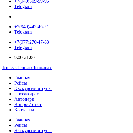
+7(949)509-59-95
Telegram
+7(949)442-46-21
Telegram
+7(977)270-47-83
Telegram
9:00-21:00
Icon-vk
Icon-ok
Icon-max
Главная
Рейсы
Экскурсии и туры
Пассажирам
Автопарк
Вопрос/ответ
Контакты
Главная
Рейсы
Экскурсии и туры