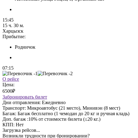
15:45
15 ч. 30 м.
Харцызск
Прибытие:
Родничок
07:15
О рейсе
Цена:
6500₽
Забронировать билет
Дни отправления:
Ежедневно
Транспорт:
Микроавтобус (21 место), Минивэн (8 мест)
Багаж:
Багаж бесплатно (1 чемодан до 20 кг и ручная кладь)
Доп. багаж :
10% от стоимости билета (≤20 кг.)
КПП:
Нет
Загрузка рейсов...
Возникли трудности при бронировании?