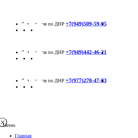
+7(949)509-59-95
+7(949)442-46-21
+7(977)270-47-83
Меню
Главная