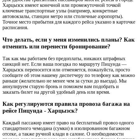
Харцызск имеют конечной или промежуточной точкой
ключевые транспортные узлы (например, конкретные
автовокзалы, станции метро или столичные аэропорты).
Точное место прибытия для каждого рейса указано в карточке
расписания.
Что делать, если у меня изменились планы? Как
отменить или перенести бронирование?
Так как мы работаем без предоплаты, никаких штрафных
санкций нет. Если ваша поездка по маршруту Пицунда —
Харцызск переносится или отменяется, пожалуйста, просто
сообщите об этом нашему диспетчеру по телефону как можно
раньше (желательно не менее чем за сутки до выезда). Мы
аннулируем старую бронь и поможем вам подобрать и
заказать билет на другой удобный день или время.
Как регулируются правила провоза багажа на
рейсе Пицунда - Харцызск?
Каждый пассажир имеет право на бесплатный провоз одного
стандартного чемодана (сумки) в изолированном багажном
отсеке, а также ручной клади в салоне. О необходимости