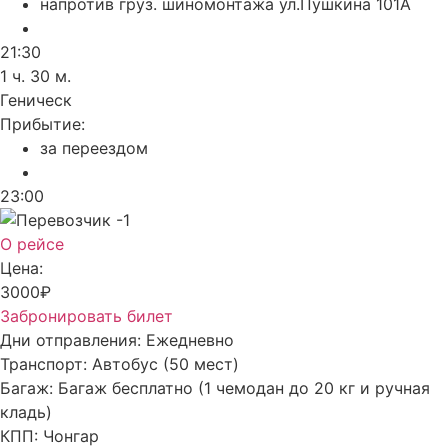
напротив груз. шиномонтажа ул.Пушкина 101А
21:30
1 ч. 30 м.
Геническ
Прибытие:
за переездом
23:00
О рейсе
Цена:
3000₽
Забронировать билет
Дни отправления:
Ежедневно
Транспорт:
Автобус (50 мест)
Багаж:
Багаж бесплатно (1 чемодан до 20 кг и ручная
кладь)
КПП:
Чонгар