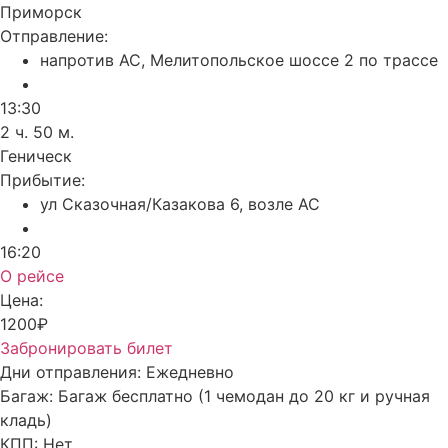
Приморск
Отправление:
напротив АС, Мелитопольское шоссе 2 по трассе
13:30
2 ч. 50 м.
Геническ
Прибытие:
ул Сказочная/Казакова 6, возле АС
16:20
О рейсе
Цена:
1200₽
Забронировать билет
Дни отправления:
Ежедневно
Багаж:
Багаж бесплатно (1 чемодан до 20 кг и ручная
кладь)
КПП:
Нет