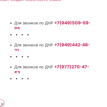
+7(949)509-59-
95
+7(949)442-46-
21
+7(977)270-47-
83