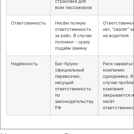
страховка для
всех пассажиров
Ответсвенность
Несём полную
Ответственно
ответственность
нет, “свалят” в
за рейс. В случае
на водителя
поломки - сразу
подаём замену
Надёжность
Бас-Круиз-
Риск нарватьс
официальный
компанию
перевозчик,
однодневку. В
несущий
случае пробл
ответственность
компания
по
закрывается и
законодательству
несёт
РФ
ответственно