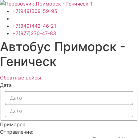
Перейти
к
+7(949)509-59-95
содержимому
+7(949)442-46-21
+7(977)270-47-83
Автобус Приморск -
Геническ
Обратные рейсы
Дата
Приморск
Отправление: