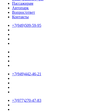
Пассажирам
Автопарк
Вопрос/ответ
Контакты
+7(949)509-59-95
+7(949)442-46-21
+7(977)270-47-83