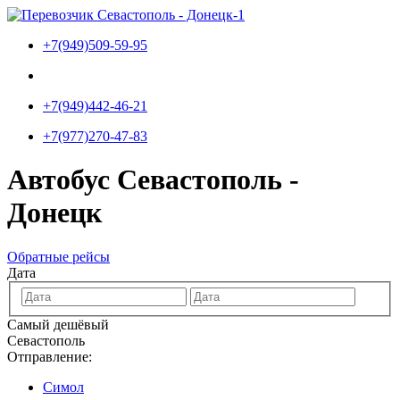
Перейти
к
+7(949)509-59-95
содержимому
+7(949)442-46-21
+7(977)270-47-83
Автобус Севастополь -
Донецк
Обратные рейсы
Дата
Самый дешёвый
Севастополь
Отправление:
Симол