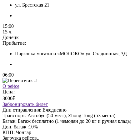
ул. Брестская 21
15:00
15 ч.
Донецк
Прибытие:
Парковка магазина «МОЛОКО» ул. Стадионная, 3Д
06:00
О рейсе
Цена:
3000₽
Забронировать билет
Дни отправления:
Ежедневно
Транспорт:
Автобус (50 мест), Zhong Tong (53 места)
Багаж:
Багаж бесплатно (1 чемодан до 20 кг и ручная кладь)
Доп. багаж :
10%
КПП:
Чонгар
Загрузка рейсов...