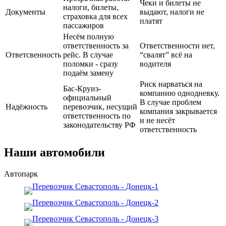
Чеки и билеты не
налоги, билеты,
Документы
выдают, налоги не
страховка для всех
платят
пассажиров
Несём полную
ответственность за
Ответственности нет,
Ответсвенность
рейс. В случае
“свалят” всё на
поломки - сразу
водителя
подаём замену
Риск нарваться на
Бас-Круиз-
компанию однодневку.
официальный
В случае проблем
Надёжность
перевозчик, несущий
компания закрывается
ответственность по
и не несёт
законодательству РФ
ответственность
Наши автомобили
Автопарк