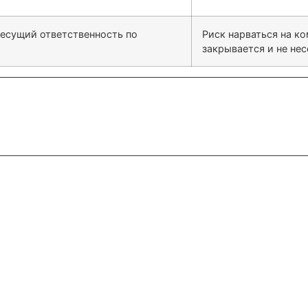
несущий ответственность по
Риск нарваться на к
закрывается и не не