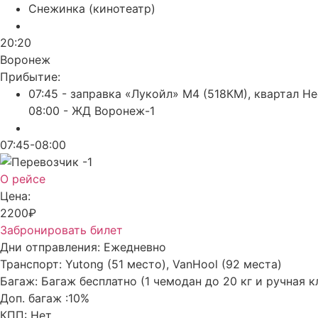
Снежинка (кинотеатр)
20:20
Воронеж
Прибытие:
07:45 - заправка «Лукойл» М4 (518КМ), квартал Н
08:00 - ЖД Воронеж-1
07:45-08:00
О рейсе
Цена:
2200₽
Забронировать билет
Дни отправления:
Ежедневно
Транспорт:
Yutong (51 место), VanHool (92 места)
Багаж:
Багаж бесплатно (1 чемодан до 20 кг и ручная к
Доп. багаж :
10%
КПП:
Нет