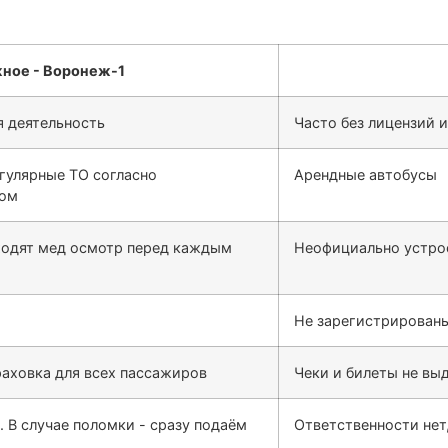
 деятельность
Часто без лицензий 
гулярные ТО согласно
Арендные автобусы
сом
ходят мед осмотр перед каждым
Неофициально устро
Не зарегистрированы
раховка для всех пассажиров
Чеки и билеты не выд
. В случае поломки - сразу подаём
Ответственности нет,