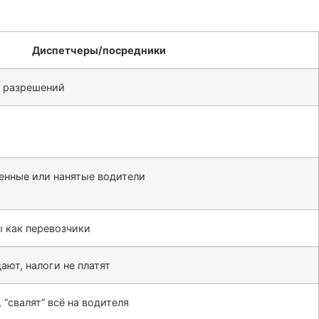
Диспетчеры/посредники
и разрешений
енные или нанятые водители
 как перевозчики
ают, налоги не платят
 “свалят” всё на водителя