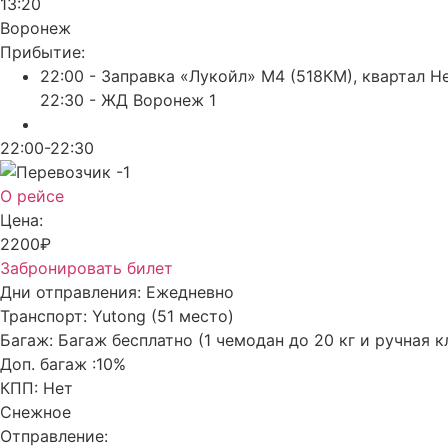
13:20
Воронеж
Прибытие:
22:00 - Заправка «Лукойл» М4 (518КМ), квартал Н
22:30 - ЖД Воронеж 1
22:00-22:30
О рейсе
Цена:
2200₽
Забронировать билет
Дни отправления:
Ежедневно
Транспорт:
Yutong (51 место)
Багаж:
Багаж бесплатно (1 чемодан до 20 кг и ручная к
Доп. багаж :
10%
КПП:
Нет
Снежное
Отправление: