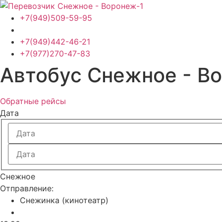
Перейти
к
+7(949)509-59-95
содержимому
+7(949)442-46-21
+7(977)270-47-83
Автобус Снежное - В
Обратные рейсы
Дата
Снежное
Отправление:
Снежинка (кинотеатр)