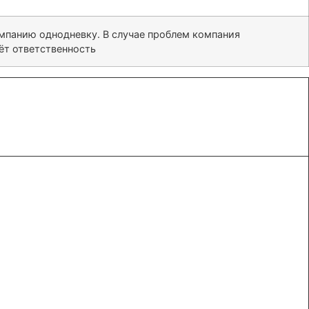
омпанию однодневку. В случае проблем компания
сёт ответственность