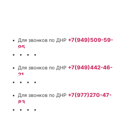
+7(949)509-59-
95
+7(949)442-46-
21
+7(977)270-47-
83