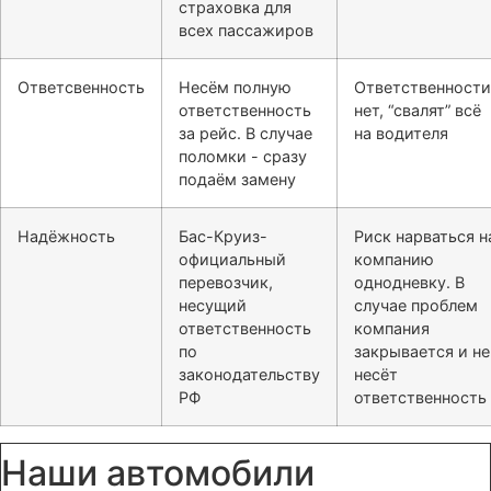
страховка для
всех пассажиров
Ответсвенность
Несём полную
Ответственности
ответственность
нет, “свалят” всё
за рейс. В случае
на водителя
поломки - сразу
подаём замену
Надёжность
Бас-Круиз-
Риск нарваться н
официальный
компанию
перевозчик,
однодневку. В
несущий
случае проблем
ответственность
компания
по
закрывается и не
законодательству
несёт
РФ
ответственность
Наши автомобили