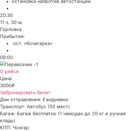
остановка напротив автостанции
20:30
11 ч. 30 м.
Горловка
Прибытие:
ост. «Кочегарка»
08:00
О рейсе
Цена:
3000₽
Забронировать билет
Дни отправления:
Ежедневно
Транспорт:
Автобус (50 мест)
Багаж:
Багаж бесплатно (1 чемодан до 20 кг и ручная
кладь)
КПП:
Чонгар