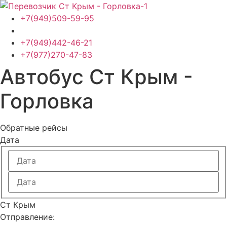
Перейти
к
+7(949)509-59-95
содержимому
+7(949)442-46-21
+7(977)270-47-83
Автобус Ст Крым -
Горловка
Обратные рейсы
Дата
Ст Крым
Отправление: