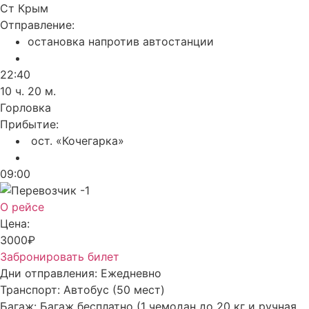
Ст Крым
Отправление:
остановка напротив автостанции
22:40
10 ч. 20 м.
Горловка
Прибытие:
ост. «Кочегарка»
09:00
О рейсе
Цена:
3000₽
Забронировать билет
Дни отправления:
Ежедневно
Транспорт:
Автобус (50 мест)
Багаж:
Багаж бесплатно (1 чемодан до 20 кг и ручная