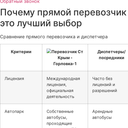
Обратный звонок
Почему прямой перевозчик
это лучший выбор
Сравнение прямого перевозчика и диспетчера
Критерии
Диспетчеры/
посредники
Лицензия
Международная
Часто без
лицензия,
лицензий и
официальная
разрешений
деятельность
Автопарк
Собственные
Арендные
автобусы,
автобусы
проходящие