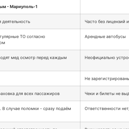
 деятельность
Часто без лицензий 
гулярные ТО согласно
Арендные автобусы
сом
ходят мед осмотр перед каждым
Неофициально устро
Не зарегистрированы
раховка для всех пассажиров
Чеки и билеты не выд
. В случае поломки - сразу подаём
Ответственности нет,