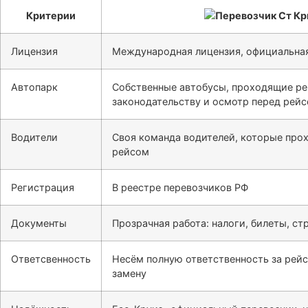
Критерии
Лицензия
Международная лицензия, официальная
Автопарк
Собственные автобусы, проходящие ре
законодательству и осмотр перед рей
Водители
Своя команда водителей, которые про
рейсом
Регистрация
В реестре перевозчиков РФ
Документы
Прозрачная работа: налоги, билеты, ст
Ответсвенность
Несём полную ответственность за рейс
замену