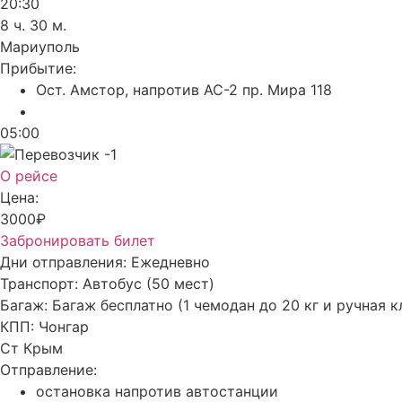
20:30
8 ч. 30 м.
Мариуполь
Прибытие:
Ост. Амстор, напротив АС-2 пр. Мира 118
05:00
О рейсе
Цена:
3000₽
Забронировать билет
Дни отправления:
Ежедневно
Транспорт:
Автобус (50 мест)
Багаж:
Багаж бесплатно (1 чемодан до 20 кг и ручная к
КПП:
Чонгар
Ст Крым
Отправление:
остановка напротив автостанции