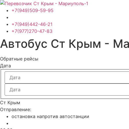
Перейти
к
+7(949)509-59-95
содержимому
+7(949)442-46-21
+7(977)270-47-83
Автобус Ст Крым - М
Обратные рейсы
Дата
Ст Крым
Отправление:
остановка напротив автостанции