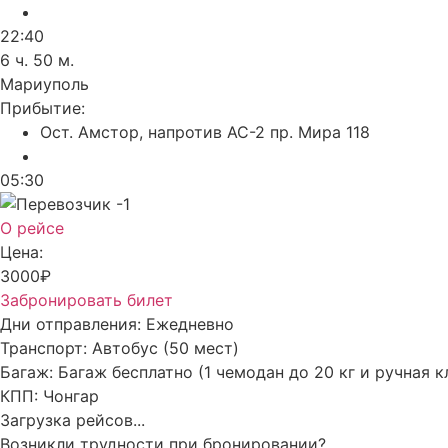
22:40
6 ч. 50 м.
Мариуполь
Прибытие:
Ост. Амстор, напротив АС-2 пр. Мира 118
05:30
О рейсе
Цена:
3000₽
Забронировать билет
Дни отправления:
Ежедневно
Транспорт:
Автобус (50 мест)
Багаж:
Багаж бесплатно (1 чемодан до 20 кг и ручная к
КПП:
Чонгар
Загрузка рейсов...
Возникли трудности при бронировании?