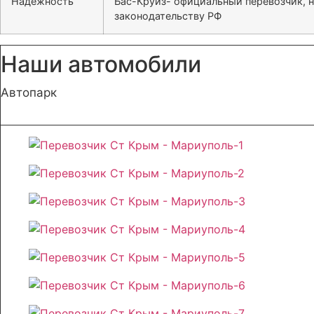
Надёжность
Бас-Круиз- официальный перевозчик, 
законодательству РФ
Наши автомобили
Автопарк