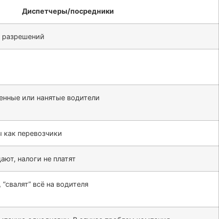
Диспетчеры/посредники
и разрешений
енные или нанятые водители
 как перевозчики
ают, налоги не платят
 “свалят” всё на водителя