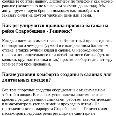
сообщите об этом нашему диспетчеру по телефону как можно
раньше (желательно не менее чем за сутки до выезда). Мы
аннулируем старую бронь и поможем вам подобрать и
заказать билет на другой удобный день или время.
Как регулируются правила провоза багажа на
рейсе Старобешево - Геническ?
Каждый пассажир имеет право на бесплатный провоз одного
стандартного чемодана (сумки) в изолированном багажном
отсеке, а также ручной клади в салоне. О необходимости
провоза дополнительного или негабаритного багажа (детские
коляски, крупная техника и т.д.) просим сообщать диспетчеру
заранее при бронировании.
Какие условия комфорта созданы в салонах для
длительных поездок?
Все транспортные средства оборудованы с максимальной
заботой о людях. В салонах установлены анатомические
кресла с регулируемыми спинками, работает автоматический
климат-контроль (тепло зимой и прохладно летом). На
протяжении всего маршрута Старобешево — Геническ для
пассажиров предусмотрены регулярные санитарные