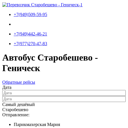
Перейти
к
+7(949)509-59-95
содержимому
+7(949)442-46-21
+7(977)270-47-83
Автобус Старобешево -
Геническ
Обратные рейсы
Дата
Самый дешёвый
Старобешево
Отправление:
Парикмахерская Мария