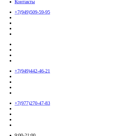
Контакты
+7(949)509-59-95
+7(949)442-46-21
+7(977)270-47-83
9:00-21:00