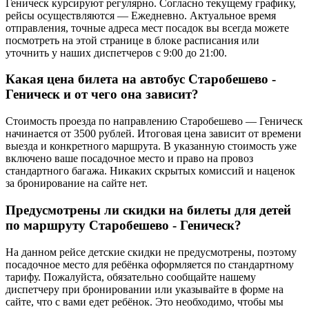
Геническ курсируют регулярно. Согласно текущему графику,
рейсы осуществляются — Ежедневно. Актуальное время
отправления, точные адреса мест посадок вы всегда можете
посмотреть на этой странице в блоке расписания или
уточнить у наших диспетчеров с 9:00 до 21:00.
Какая цена билета на автобус Старобешево -
Геническ и от чего она зависит?
Стоимость проезда по направлению Старобешево — Геническ
начинается от 3500 рублей. Итоговая цена зависит от времени
выезда и конкретного маршрута. В указанную стоимость уже
включено ваше посадочное место и право на провоз
стандартного багажа. Никаких скрытых комиссий и наценок
за бронирование на сайте нет.
Предусмотрены ли скидки на билеты для детей
по маршруту Старобешево - Геническ?
На данном рейсе детские скидки не предусмотрены, поэтому
посадочное место для ребёнка оформляется по стандартному
тарифу. Пожалуйста, обязательно сообщайте нашему
диспетчеру при бронировании или указывайте в форме на
сайте, что с вами едет ребёнок. Это необходимо, чтобы мы